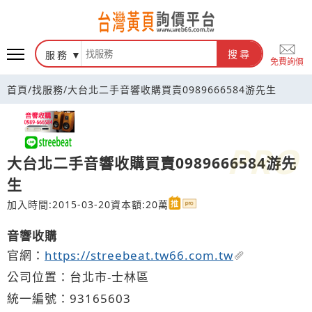
台灣黃頁詢價平台
服務
搜尋
免費詢價
首頁
/
找服務
/
大台北二手音響收購買賣0989666584游先生
大台北二手音響收購買賣0989666584游先
生
加入時間:2015-03-20
資本額:20萬
音響收購
官網：
https://streebeat.tw66.com.tw
公司位置：台北市-士林區
統一編號：93165603