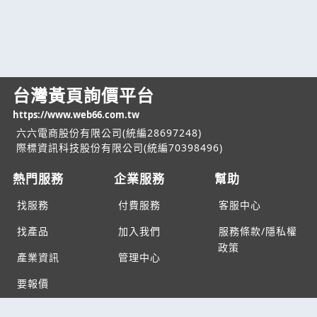
台灣黃頁詢價平台
https://www.web66.com.tw
六六電商股份有限公司(統編28697248)
際標資訊科技股份有限公司(統編70398496)
熱門服務
企業服務
幫助
找服務
付費服務
客服中心
找產品
加入我們
服務條款/隱私權
政策
產業資訊
管理中心
要報價
要詢價