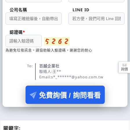
公司名稱
LINE ID
認證碼
為避免垃圾訊息，請協助輸入驗證碼，謝謝您的耐心
To:
百越企業社
詢價
聯絡人:王**
Email:s*_******@yahoo.com.tw
免費詢價 / 詢問看看
關鍵字: