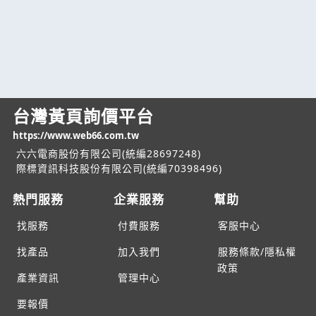
台灣黃頁詢價平台
https://www.web66.com.tw
六六電商股份有限公司(統編28697248)
際標資訊科技股份有限公司(統編70398496)
熱門服務
企業服務
幫助
找服務
付費服務
客服中心
找產品
加入我們
服務條款/隱私權
政策
產業資訊
管理中心
要報價