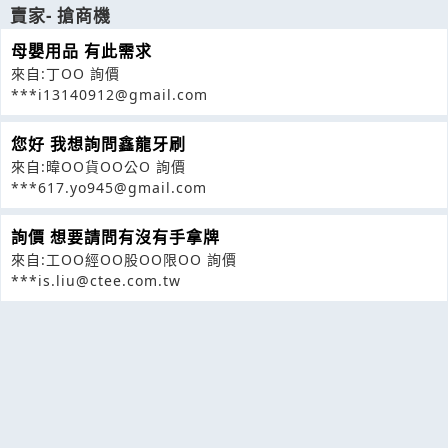
賣家- 搶商機
母嬰用品 有此需求
來自:丁OO 詢價
***i13140912@gmail.com
您好 我想詢問鑫龍牙刷
來自:暐OO貨OO公O 詢價
***617.yo945@gmail.com
詢價 想要請問有沒有手拿牌
來自:工OO經OO股OO限OO 詢價
***is.liu@ctee.com.tw