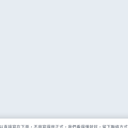
以直接寫在下面，不用寫得很正式，我們看得懂就好，留下聯絡方式