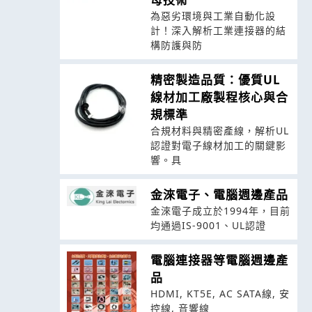
為惡劣環境與工業自動化設
計！深入解析工業連接器的結
構防護與防
精密製造品質：優質UL
線材加工廠製程核心與合
規標準
合規材料與精密產線，解析UL
認證對電子線材加工的關鍵影
響。具
金淶電子、電腦週邊產品
金淶電子成立於1994年，目前
均通過IS-9001、UL認證
電腦連接器等電腦週邊產
品
HDMI, KT5E, AC SATA線, 安
控線, 音響線