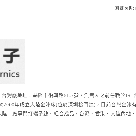
瀏覽次數:
認證，台灣廠地址：基隆市復興路61-7號，負責人之前任職於JS
，並於2000年成立大陸金淶廠(位於深圳松岡鎮)，目前台灣金淶
大陸二廠專門打端子線、組合成品，台灣、香港、大陸內地