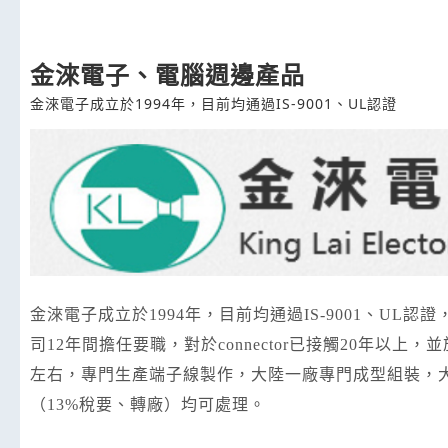
金淶電子、電腦週邊產品
金淶電子成立於1994年，目前均通過IS-9001、UL認證
金淶電子成立於1994年，目前均通過IS-9001、UL
司12年間擔任要職，對於connector已接觸20年以上
左右，專門生產端子線製作，大陸一廠專門成型組裝，
（13%稅要、轉廠）均可處理。