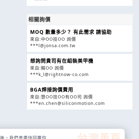
相關詢價
MOQ 數量多少？ 有此需求 請協助
來自:中OO技OO 詢價
***l@jonsa.com.tw
想詢問貴司有在組裝美甲機
來自:賴OO 詢價
***k_l@rightnow-co.com
BGA焊接詢價費用
來自:慧OO技OO有OO司 詢價
***en.chen@siliconmotion.com
後，我們會盡快回覆你