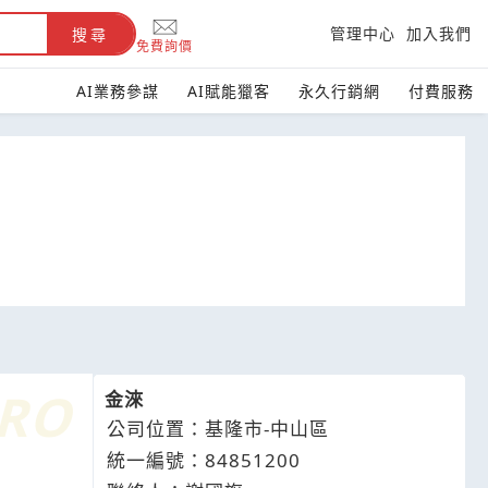
管理中心
加入我們
搜尋
免費詢價
AI業務參謀
AI賦能獵客
永久行銷網
付費服務
金淶
公司位置：基隆市-中山區
統一編號：84851200