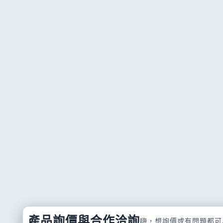
產品詢價與合作洽詢
嗨，想詢價或有問題都可