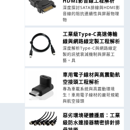
HDMI影音線工程解析
深度探討SATA排線與HDMI影
音線的阻抗連續性與屏蔽物理
物
工業級Type-C高速傳輸
線與網路線定製工程解析
深度解析Type-C與網路線定
製的訊號衰減機制與屏蔽工
藝。具
車用電子線材與高震動航
空接頭工程解析
專為車載系統與高震動環境
生！車用電子線材的嚴苛規範
與航空接頭
惡劣環境硬體護盾：工業
級防水連接器精密排針排
母技術