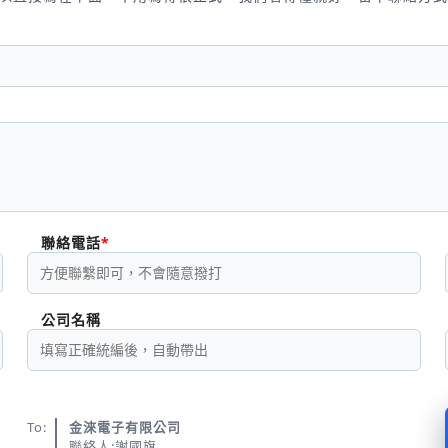
聯絡電話
公司名稱
To:
金淶電子有限公司
聯絡人:謝國旗