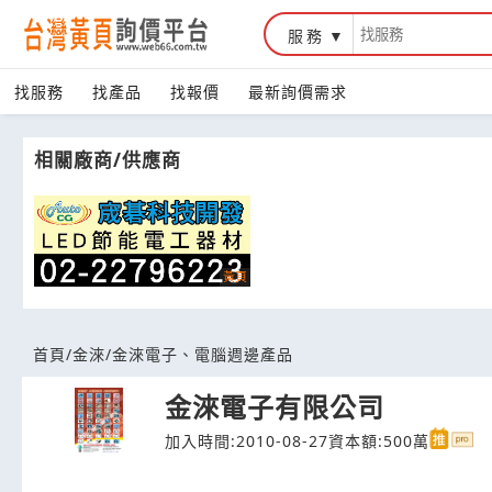
服務
台灣黃頁詢價平台
找服務
找產品
找報價
最新詢價需求
相關廠商/供應商
首頁
/
金淶
/
金淶電子、電腦週邊產品
金淶電子有限公司
加入時間:2010-08-27
資本額:500萬