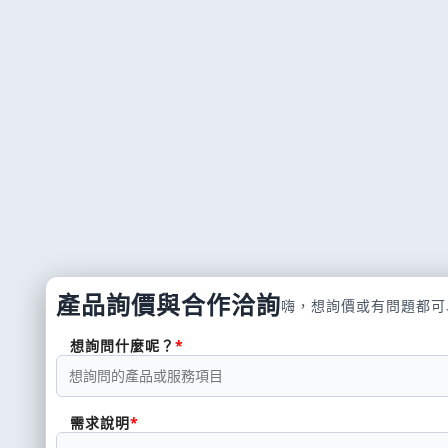
產品詢價與合作洽詢
嗨，想詢價或有問題都可
想詢問什麼呢？
需求說明