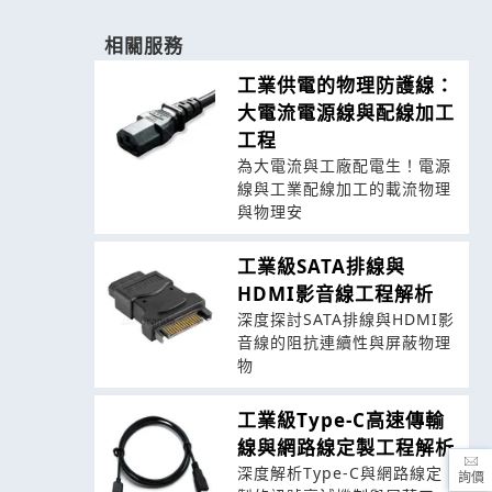
相關服務
工業供電的物理防護線：
大電流電源線與配線加工
工程
為大電流與工廠配電生！電源
線與工業配線加工的載流物理
與物理安
工業級SATA排線與
HDMI影音線工程解析
深度探討SATA排線與HDMI影
音線的阻抗連續性與屏蔽物理
物
工業級Type-C高速傳輸
線與網路線定製工程解析
深度解析Type-C與網路線定
詢價