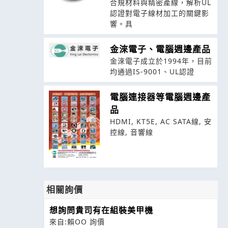
合規材料與精密產線，解析UL
認證對電子線材加工的關鍵影
響。具
金淶電子、電腦週邊產品
金淶電子成立於1994年，目前
均通過IS-9001、UL認證
電腦連接器等電腦週邊產
品
HDMI, KT5E, AC SATA線, 安
控線, 音響線
相關詢價
想詢問貴司有在組裝美甲機
來自:賴OO 詢價