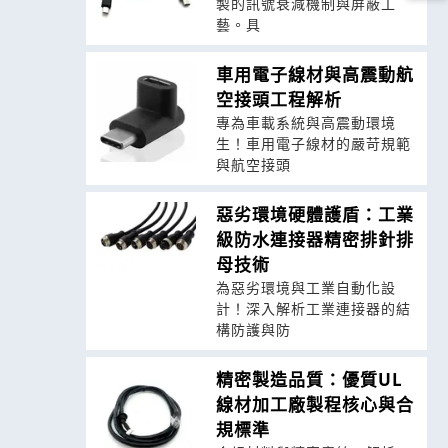
製的訊號衰減機制與屏蔽工
藝。具
車用電子線材與高震動航
空接頭工程解析
專為車載系統與高震動環境
生！車用電子線材的嚴苛規範
與航空接頭
惡劣環境硬體護盾：工業
級防水連接器精密排針排
母技術
為惡劣環境與工業自動化設
計！深入解析工業連接器的結
構防護與防
精密製造品質：優質UL
線材加工廠製程核心與合
規標準