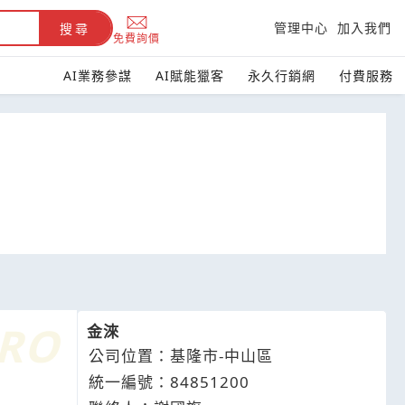
管理中心
加入我們
搜尋
免費詢價
AI業務參謀
AI賦能獵客
永久行銷網
付費服務
金淶
公司位置：基隆市-中山區
統一編號：84851200