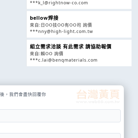
***k_l@rightnow-co.com
bellow焊接
來自:日OO技OO有OO司 詢價
***nny@high-light.com.tw
組立需求洽談 有此需求 請協助報價
來自:賴OO 詢價
***c.lai@benqmaterials.com
後，我們會盡快回覆你