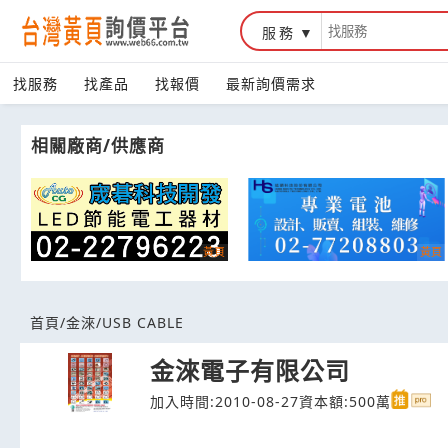
服務
台灣黃頁詢價平台
找服務
找產品
找報價
最新詢價需求
相關廠商/供應商
首頁
/
金淶
/
USB CABLE
金淶電子有限公司
加入時間:2010-08-27
資本額:500萬