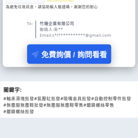
為避免垃圾訊息，請協助輸入驗證碼，謝謝您的耐心
To:
竹珊企業有限公司
聯絡人:朱**
Email:s*l***********@gmail.com
免費詢價 / 詢問看看
關鍵字:
#軸承滑塊批發
#氣壓缸批發
#吸嘴金具批發
#自動控制零件批發
#無塵服無塵鞋批發
#無塵服無塵鞋零售
#鍍鎳螺絲零售
#鍍鎳螺絲批發