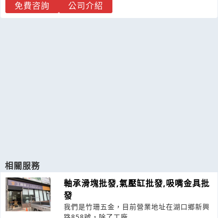
免費咨詢
公司介紹
相關服務
軸承滑塊批發,氣壓缸批發,吸嘴金具批
發
我們是竹珊五金，目前營業地址在湖口鄉新興
路858號，除了工廠