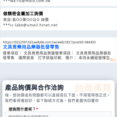
***wa-ru@molo.com.tw
做精密金屬加工詢價
來自:長OO業OO公O 詢價
***ic-lake@umail.hinet.net
https://0222591333.web66.com.tw/web/SEC?postId=384303
文具育樂用品樂器批發零售
營業項目： 文具育樂用品樂器營業項目： 文具育樂用品樂器批
發零售 國際貿易 打字排版印刷 簡介： 本持永續經營理念.
誠信服務精神
產品詢價與合作洽詢
嗨，想詢價或有問題都可以直接寫在下面，不用寫得很正式，
我們看得懂就好，留下聯絡方式後，我們會盡快回覆你
想詢問什麼呢？