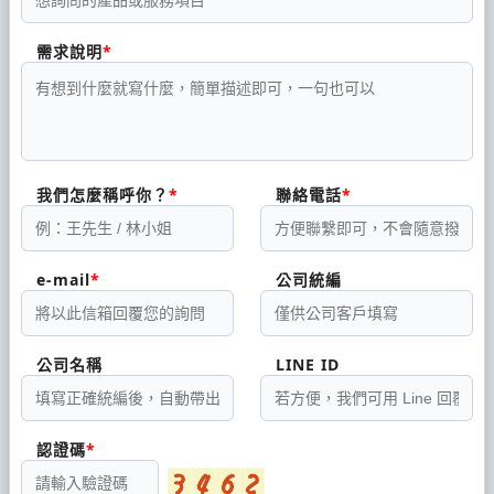
需求說明
我們怎麼稱呼你？
聯絡電話
e-mail
公司統編
公司名稱
LINE ID
認證碼