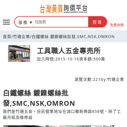
台灣黃頁詢價平台
服務
搜尋
免費詢價
首頁
/
竹珊企業
/
白鐵螺絲 鍍鎳螺絲批發,SMC,NSK,OMRON
工具職人五金專売所
加入時間:2015-10-16
資本額:500萬
瀏覽次數:
221
by:
竹珊企業
白鐵螺絲 鍍鎳螺絲批
發,SMC,NSK,OMRON
我們是竹珊五金，目前營業地址在湖口鄉新興路858號，除了工
廠月結及維修設