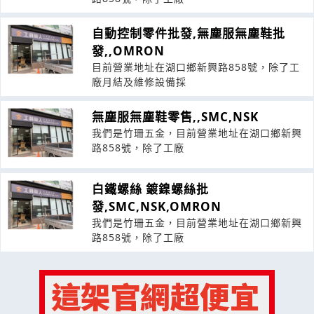
自動控制零件批發,無塵服無塵鞋批
發,,OMRON
目前營業地址在湖口鄉新興路858號，除了工
廠月結及維修設備採
無塵服無塵鞋零售,,SMC,NSK
我們是竹珊五金，目前營業地址在湖口鄉新興
路858號，除了工廠
白鐵螺絲 鍍鎳螺絲批
發,SMC,NSK,OMRON
我們是竹珊五金，目前營業地址在湖口鄉新興
路858號，除了工廠