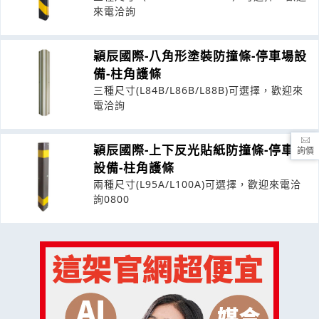
來電洽詢
穎辰國際-八角形塗裝防撞條-停車場設
備-柱角護條
三種尺寸(L84B/L86B/L88B)可選擇，歡迎來
電洽詢
穎辰國際-上下反光貼紙防撞條-停車場
詢價
設備-柱角護條
兩種尺寸(L95A/L100A)可選擇，歡迎來電洽
詢0800