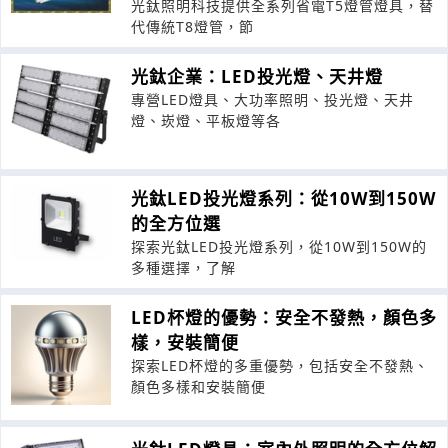
光鈦照明科技提供全系列省電T5燈管燈具，替
代傳統T8燈管，節
光鈦企業：LED投光燈、天井燈
專營LED燈具、大功率照明、投光燈、天井
燈、崁燈、平板燈等各
光鈦LED投光燈系列：從10W到150W
的全方位選
探索光鈦LED投光燈系列，從10W到150W的
多種選擇，了解
LED杯燈的優勢：安全不發熱，顏色多
樣，安裝簡便
探索LED杯燈的多重優勢，包括安全不發熱、
顏色多樣和安裝簡便