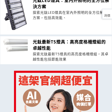
光鈦LED燈具：室內外照明的全方位解
決方案
探索光鈦LED燈具在室內外照明的全方位解決
詢價
方案，包括高效能、
光鈦最新T5燈具：高亮度格柵燈組的
卓越性能
探索光鈦最新T5燈具的高亮度格柵燈組，其卓
越性能包括節能效果