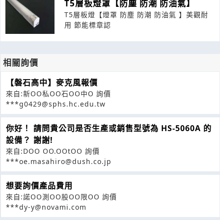
T5層板燈罩【防塵 防潮 防油氣】
T5層板燈【燈罩 防塵 防潮 防油氣 】美觀耐
用 節能標章認
相關詢價
【磐石高中】麥克風報價
來自:新OO私OO石OO中O 詢價
***g0429@sphs.hc.edu.tw
你好！ 請問貴公司是否生產或銷售型號為 HS-5060A 的
設備？ 謝謝!
來自:DOO OO.OOtOO 詢價
***oe.masahiro@dush.co.jp
想要詢價產品費用
來自:諾OO測OO股OO限OO 詢價
***dy-y@novami.com