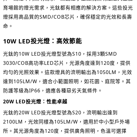
育場館的燈光需求，光鈦都有相應的解決方案。這些投光
燈採用高品質的SMD/COB芯片，確保穩定的光效和長壽
命。
10W LED
投光燈：高效節能
光鈦的10W LED投光燈型號為S10，採用3顆SMD
3030/COB高功率LED芯片，光源角度達到120度，提供
均勻的光照效果。這款燈具的流明輸出為1050LM，光效
達到105LM/W，適合小範圍照明，如花園、庭院等。其
防護等級為IP66，適應各種惡劣天氣條件。
20W LED
投光燈：性能卓越
光鈦的20W LED投光燈型號為S20，流明輸出達到
2100LM，光效同樣為105LM/W，適用於中小型戶外場
所。其光源角度為120度，提供廣角照明，色溫可選擇