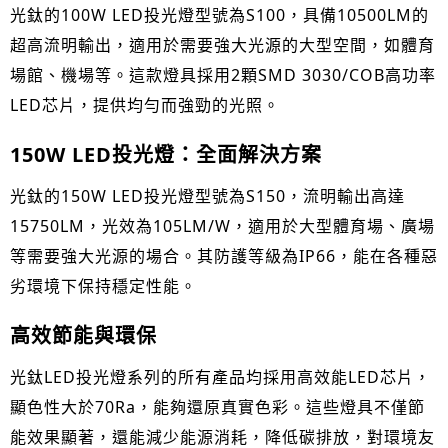
光鈦的100W LED投光燈型號為S100，具備10500LM的
超高流明輸出，適用於需要強大光源的大型空間，如體育
場館、機場等。這款燈具採用2顆SMD 3030/COB高功率
LED芯片，提供均勻而強勁的光照。
150W LED
投光燈：全面解決方案
光鈦的150W LED投光燈型號為S150，流明輸出高達
15750LM，光效為105LM/W，適用於大型體育場、廣場
等需要強大光源的場合。其防護等級為IP66，能在各種惡
劣環境下保持穩定性能。
高效節能與環保
光鈦LED投光燈系列的所有產品均採用高效能LED芯片，
顯色性大於70Ra，能夠還原真實色彩。這些燈具不僅節
能效果顯著，還能減少能源消耗，降低碳排放，對環境友