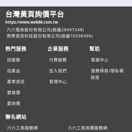
台灣黃頁詢價平台
https://www.web66.com.tw
六六電商股份有限公司(統編28697248)
際標資訊科技股份有限公司(統編70398496)
熱門服務
企業服務
幫助
找服務
付費服務
客服中心
找產品
加入我們
服務條款/隱私權
政策
產業資訊
管理中心
要報價
要詢價
聯名網站
六六工商服務網
六六工商詢價服務網