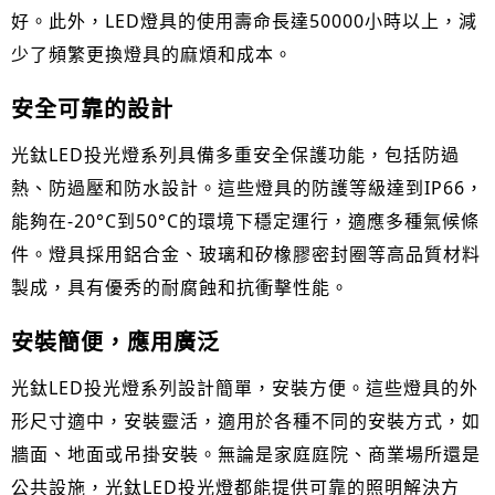
好。此外，LED燈具的使用壽命長達50000小時以上，減
少了頻繁更換燈具的麻煩和成本。
安全可靠的設計
光鈦LED投光燈系列具備多重安全保護功能，包括防過
熱、防過壓和防水設計。這些燈具的防護等級達到IP66，
能夠在-20°C到50°C的環境下穩定運行，適應多種氣候條
件。燈具採用鋁合金、玻璃和矽橡膠密封圈等高品質材料
製成，具有優秀的耐腐蝕和抗衝擊性能。
安裝簡便，應用廣泛
光鈦LED投光燈系列設計簡單，安裝方便。這些燈具的外
形尺寸適中，安裝靈活，適用於各種不同的安裝方式，如
牆面、地面或吊掛安裝。無論是家庭庭院、商業場所還是
公共設施，光鈦LED投光燈都能提供可靠的照明解決方