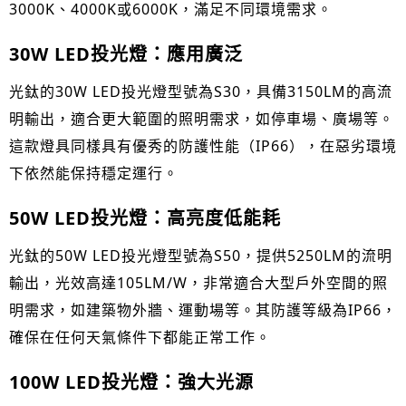
3000K、4000K或6000K，滿足不同環境需求。
30W LED
投光燈：應用廣泛
光鈦的30W LED投光燈型號為S30，具備3150LM的高流
明輸出，適合更大範圍的照明需求，如停車場、廣場等。
這款燈具同樣具有優秀的防護性能（IP66），在惡劣環境
下依然能保持穩定運行。
50W LED
投光燈：高亮度低能耗
光鈦的50W LED投光燈型號為S50，提供5250LM的流明
輸出，光效高達105LM/W，非常適合大型戶外空間的照
明需求，如建築物外牆、運動場等。其防護等級為IP66，
確保在任何天氣條件下都能正常工作。
100W LED
投光燈：強大光源