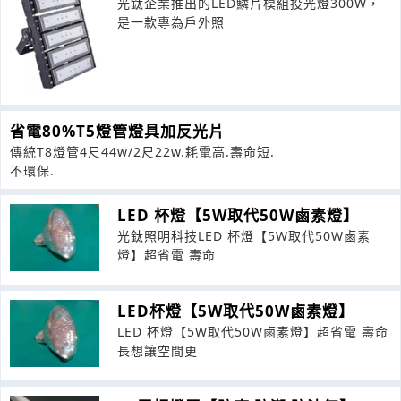
光鈦企業推出的LED鱗片模組投光燈300W，
是一款專為戶外照
省電80%T5燈管燈具加反光片
傳統T8燈管4尺44w/2尺22w.耗電高.壽命短.
不環保.
LED 杯燈【5W取代50W鹵素燈】
光鈦照明科技LED 杯燈【5W取代50W鹵素
燈】超省電 壽命
LED杯燈【5W取代50W鹵素燈】
LED 杯燈【5W取代50W鹵素燈】超省電 壽命
長想讓空間更