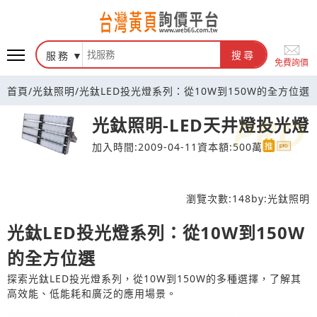
台灣黃頁詢價平台
服務
搜尋
免費詢價
首頁
/
光鈦照明
/
光鈦LED投光燈系列：從10W到150W的全方位選
光鈦照明-LED天井燈投光燈
加入時間:2009-04-11
資本額:500萬
瀏覽次數:
148
by:
光鈦照明
光鈦LED投光燈系列：從10W到150W
的全方位選
探索光鈦LED投光燈系列，從10W到150W的多種選擇，了解其
高效能、低能耗和廣泛的應用場景。