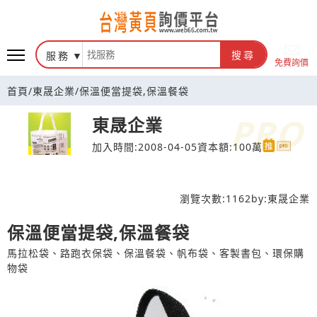
台灣黃頁詢價平台
服務
搜尋
免費詢價
首頁
/
東晟企業
/
保溫便當提袋,保溫餐袋
東晟企業
加入時間:2008-04-05
資本額:100萬
瀏覽次數:
1162
by:
東晟企業
保溫便當提袋,保溫餐袋
馬拉松袋、路跑衣保袋、保溫餐袋、帆布袋、客製書包、環保購
物袋