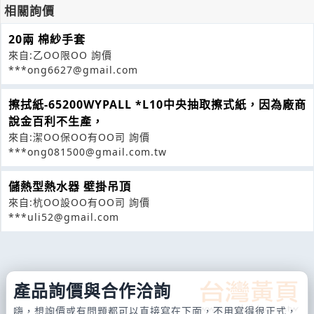
相關詢價
20兩 棉紗手套
來自:乙OO限OO 詢價
***ong6627@gmail.com
擦拭紙-65200WYPALL *L10中央抽取擦式紙，因為廠商
說金百利不生產，
來自:潔OO保OO有OO司 詢價
***ong081500@gmail.com.tw
儲熱型熱水器 壁掛吊頂
來自:杭OO設OO有OO司 詢價
***uli52@gmail.com
產品詢價與合作洽詢
嗨，想詢價或有問題都可以直接寫在下面，不用寫得很正式，