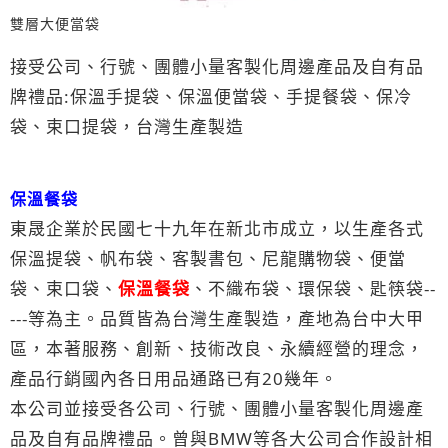
雙層大便當袋
接受公司、行號、團體小量客製化周邊產品及自有品
牌禮品:保溫手提袋、保溫便當袋、手提餐袋、保冷
袋、束口提袋，台灣生產製造
保溫餐袋
東晟企業於民國七十九年在新北市成立，以生產各式
保溫提袋、帆布袋、客製書包、尼龍購物袋、便當
袋、束口袋、
保溫餐
袋
、不織布袋、環保袋、匙筷袋--
---等為主。品質皆為台灣生產製造，產地為台中大甲
區，本著服務、創新、技術改良、永續經營的理念，
產品行銷國內各日用品通路已有20幾年。
本公司並接受各公司、行號、團體小量客製化周邊產
品及自有品牌禮品。曾與BMW等各大公司合作設計相