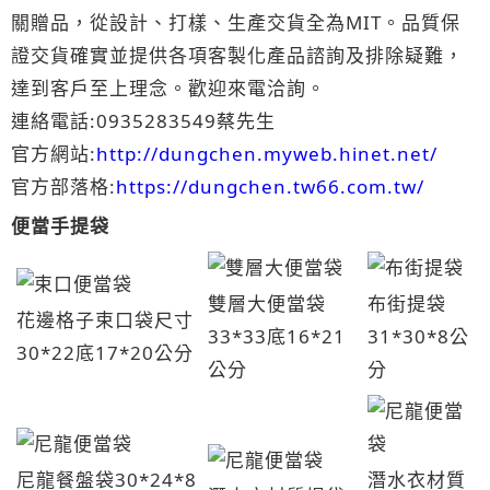
關贈品，從設計、打樣、生產交貨全為MIT。品質保
證交貨確實並提供各項客製化產品諮詢及排除疑難，
達到客戶至上理念。歡迎來電洽詢。
連絡電話:0935283549蔡先生
官方網站:
http://dungchen.myweb.hinet.net/
官方部落格:
https://dungchen.tw66.com.tw/
便當手提袋
雙層大便當袋
布街提袋
花邊格子束口袋尺寸
33*33底16*21
31*30*8公
30*22底17*20公分
公分
分
尼龍餐盤袋30*24*8
潛水衣材質