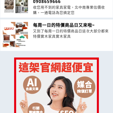
0908659666
收您用不到的家具家電，北中南專業估價收
購，一通電話為您搞定您
每周一日的特價商品日又來啦~
又到了每周一日的特價商品日這次大部分都來
特價實木家具實木家具