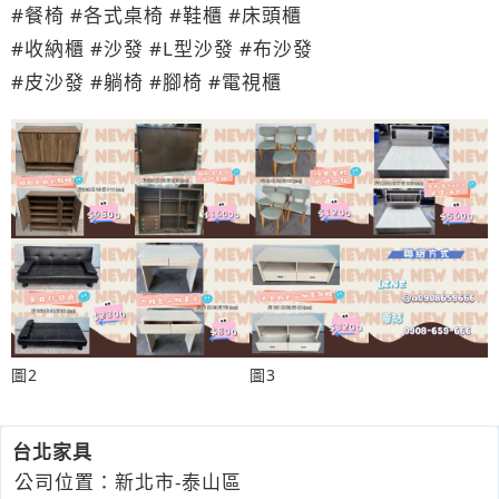
#餐椅 #各式桌椅 #鞋櫃 #床頭櫃
#收納櫃 #沙發 #L型沙發 #布沙發
#皮沙發 #躺椅 #腳椅 #電視櫃
圖2
圖3
台北家具
公司位置：新北市-泰山區