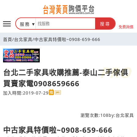
台灣黃頁詢價平台
服務
搜尋
免費詢價
首頁
/
台北家具
/
中古家具特價啦~0908-659-666
台北二手家具收購推薦-泰山二手傢俱
買賣家電0908659666
加入時間:2019-07-29
瀏覽次數:
108
by:
台北家具
中古家具特價啦~0908-659-666