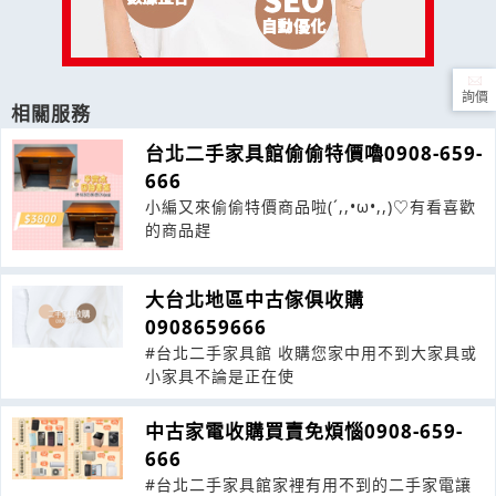
詢價
相關服務
台北二手家具館偷偷特價嚕0908-659-
666
小編又來偷偷特價商品啦(´,,•ω•,,)♡有看喜歡
的商品趕
大台北地區中古傢俱收購
0908659666
#台北二手家具館 收購您家中用不到大家具或
小家具不論是正在使
中古家電收購買賣免煩惱0908-659-
666
#台北二手家具館家裡有用不到的二手家電讓