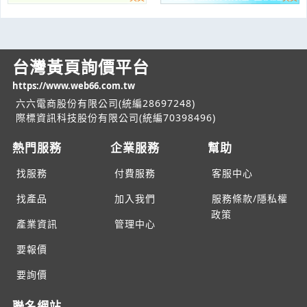
台灣黃頁詢價平台
https://www.web66.com.tw
六六電商股份有限公司(統編28697248)
際標資訊科技股份有限公司(統編70398496)
熱門服務
企業服務
幫助
找服務
付費服務
客服中心
找產品
加入我們
服務條款/隱私權
政策
產業資訊
管理中心
要報價
要詢價
聯名網站