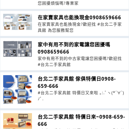
您困擾煩惱嗎?專業家
在家賣家具也能換現金0908659666
在家賣家具也能換現金?歡迎找 #台北二手家
具館 為您服務幫您
家中有用不到的家電讓您困擾嗎
0908659666
家中有用不到的中古家電讓您困擾嗎?歡迎找
#台北二手家具館
台北二手家具館 傢俱特價日0908-
659-666
#台北二手家具館 特價日又來啦 ｡:.ﾟヽ(*´∀`)
ﾉﾟ.
台北二手家具館 特價日來~0908-659-
666