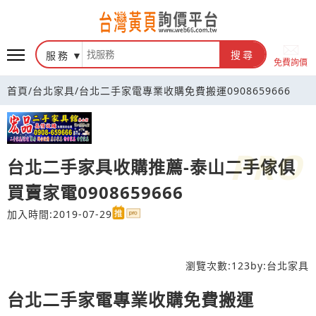
台灣黃頁詢價平台
服務
搜尋
免費詢價
首頁
/
台北家具
/
台北二手家電專業收購免費搬運0908659666
台北二手家具收購推薦-泰山二手傢俱
買賣家電0908659666
加入時間:2019-07-29
瀏覽次數:
123
by:
台北家具
台北二手家電專業收購免費搬運