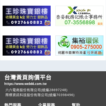
台灣黃頁詢價平台
https://www.web66.com.tw
六六電商股份有限公司(統編28697248)
際標資訊科技股份有限公司(統編70398496)
熱門服務
企業服務
幫助