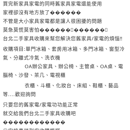
買完新家具家電的同時舊家具家電還能使用
家裡卻沒有地方放了������
不管是大小家具家電都是讓人很困擾的問題
莫急莫慌莫害怕������‍♂������‍♂
台北二手家具收購來幫您解決您舊家具/家電的煩惱‼
收購項目:單門冰箱、套房用冰箱、多門冰箱、窗型冷
氣、分離式冷氣、洗衣機
OA辦公家具、辦公椅、主管桌、OA桌、電
腦椅、沙發、茶几、電視櫃
衣櫃、斗櫃、化妝台、床組、鞋櫃、藝品
等....歡迎詢問
只要您的舊家電/家電功功能正常
就交給我們台北二手家具收購吧
������‍������