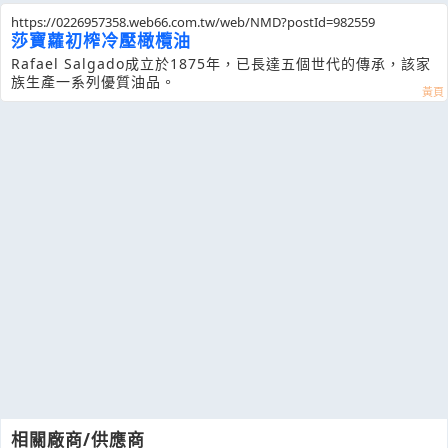
https://0226957358.web66.com.tw/web/NMD?postId=982559
莎寶蘿初榨冷壓橄欖油
Rafael Salgado成立於1875年，已長達五個世代的傳承，該家
族生產一系列優質油品。
相關廠商/供應商