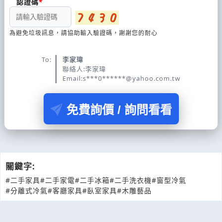
認證碼
為避免垃圾訊息，請協助輸入驗證碼，謝謝您的耐心
To:
李家瑋
聯絡人:李家瑋
Email:s***0******@yahoo.com.tw
免費詢價 / 詢問看看
關鍵字:
#二手家具
#二手家電
#二手冰箱
#二手洗衣機
#窗型冷氣
#分離式冷氣
#客廳家具
#臥室家具
#木雕藝品