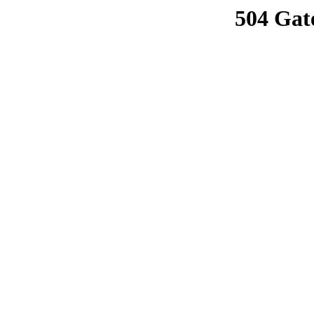
504 Gat