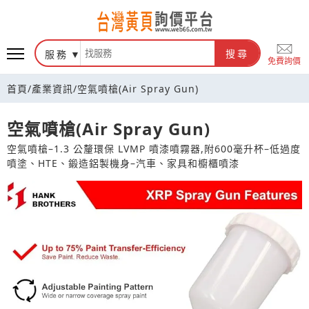
台灣黃頁詢價平台
服務
搜尋
免費詢價
首頁
/
產業資訊
/
空氣噴槍(Air Spray Gun)
空氣噴槍(Air Spray Gun)
空氣噴槍–1.3 公釐環保 LVMP 噴漆噴霧器,附600毫升杯–低過度
噴塗、HTE、鍛造鋁製機身–汽車、家具和櫥櫃噴漆