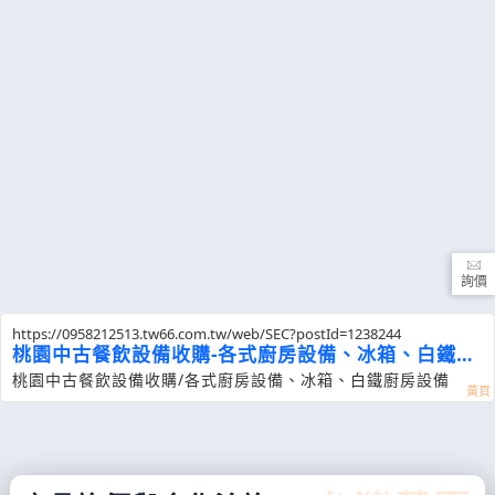
詢價
https://0958212513.tw66.com.tw/web/SEC?postId=1238244
桃園中古餐飲設備收購-各式廚房設備、冰箱、白鐵設
備
桃園中古餐飲設備收購/各式廚房設備、冰箱、白鐵廚房設備