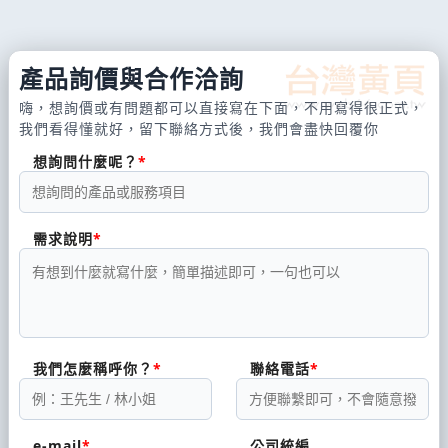
產品詢價與合作洽詢
嗨，想詢價或有問題都可以直接寫在下面，不用寫得很正式，
我們看得懂就好，留下聯絡方式後，我們會盡快回覆你
想詢問什麼呢？
需求說明
我們怎麼稱呼你？
聯絡電話
e-mail
公司統編