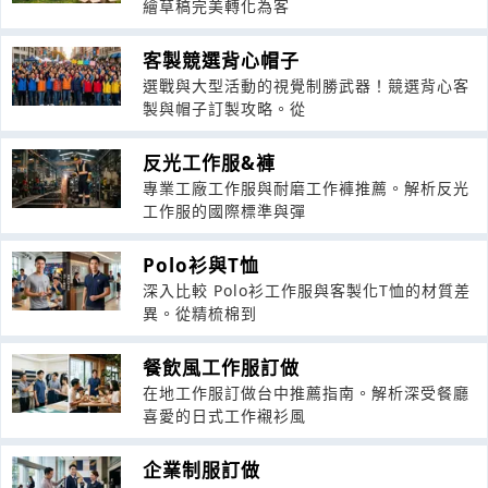
繪草稿完美轉化為客
客製競選背心帽子
選戰與大型活動的視覺制勝武器！競選背心客
製與帽子訂製攻略。從
反光工作服&褲
專業工廠工作服與耐磨工作褲推薦。解析反光
工作服的國際標準與彈
Polo衫與T恤
深入比較 Polo衫工作服與客製化T恤的材質差
異。從精梳棉到
餐飲風工作服訂做
在地工作服訂做台中推薦指南。解析深受餐廳
喜愛的日式工作襯衫風
企業制服訂做