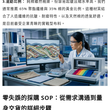
3.混紡比例：
純棉雖然親膚，但容易起皺且縮水率高。我們
通常推薦 65% 聚酯纖維與 35% 棉的黃金比例。這種材質結
合了人造纖維的抗皺、耐磨特性，以及天然棉的透氣舒適，
是目前最受企業青睞的實戰型布料。
零失誤的採購 SOP：從需求溝通到量
身交貨的詳細步驟