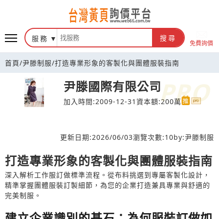
台灣黃頁詢價平台
服務
搜尋
免費詢價
首頁
/
尹滕制服
/
打造專業形象的客製化與團體服裝指南
尹滕國際有限公司
加入時間:2009-12-31
資本額:200萬
更新日期:
2026/06/03
瀏覽次數:
10
by:
尹滕制服
打造專業形象的客製化與團體服裝指南
深入解析工作服訂做標準流程。從布料挑選到專屬客製化設計，
精準掌握團體服裝訂製細節，為您的企業打造兼具專業與舒適的
完美制服。
建立企業識別的基石：為何服裝訂做如