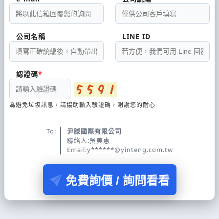
公司名稱
LINE ID
認證碼
為避免垃圾訊息，請協助輸入驗證碼，謝謝您的耐心
To:
尹滕國際有限公司
聯絡人:吳美惠
Email:y******@yinteng.com.tw
免費詢價 / 詢問看看