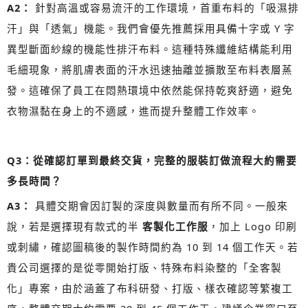
A2：
針對高溫或容易流汗的工作環境，首重布料的「吸濕排
汗」與「透氣」機能。我們會優先推薦採用具備十字或 Y 字
異型斷面紗線的機能性排汗布料。這種特殊纖維結構能利用
毛細現象，將肌膚表面的汗水迅速抽離並擴散至布料表層蒸
發。這確保了員工在悶熱環境中依然能保持乾爽舒適，避免
衣物濕黏在身上的不適感，進而提升整體工作效率。
Q3：從確認訂單到最終交貨，完整的服裝訂做流程大約需要
多長時間？
A3：
具體交期會因訂製的深度與數量而有所不同。一般來
說，若是選擇現有款式的半
客製化工作服
，加上 Logo 印刷
或刺繡，確認圖稿後的製作時間約為 10 到 14 個工作天。若
貴公司選擇的是從零開始打版、特殊布料染整的「全客製
化」專案，由於涵蓋了布科研發、打版、樣衣確認等繁複工