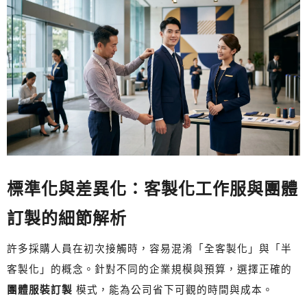
標準化與差異化：客製化工作服與團體
訂製的細節解析
許多採購人員在初次接觸時，容易混淆「全客製化」與「半
客製化」的概念。針對不同的企業規模與預算，選擇正確的
團體服裝訂製
模式，能為公司省下可觀的時間與成本。