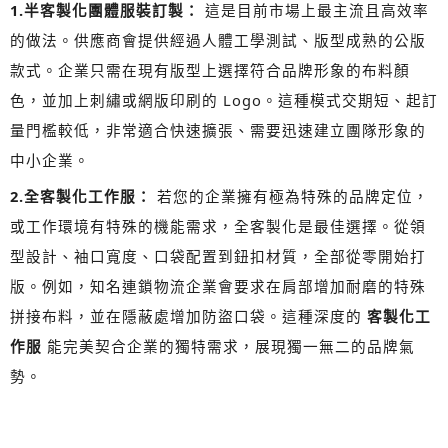
1.半客製化團體服裝訂製：
這是目前市場上最主流且高效率
的做法。供應商會提供經過人體工學測試、版型成熟的公版
款式。企業只需在現有版型上選擇符合品牌形象的布料顏
色，並加上刺繡或網版印刷的 Logo。這種模式交期短、起訂
量門檻較低，非常適合快速擴張、需要迅速建立團隊形象的
中小企業。
2.全客製化工作服：
若您的企業擁有極為特殊的品牌定位，
或工作環境有特殊的機能需求，全客製化是最佳選擇。從領
型設計、袖口寬度、口袋配置到鈕扣材質，全部從零開始打
版。例如，知名連鎖物流企業會要求在肩部增加耐磨的特殊
拼接布料，並在隱蔽處增加防盜口袋。這種深度的
客製化工
作服
能完美契合企業的獨特需求，展現獨一無二的品牌氣
勢。