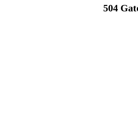
504 Gat