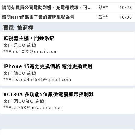
請問有買貴公司電動剃機，充電器燒壞，可..
蔡**
10/28
請問NTP網路電子鐘的廠牌型號為何
戴**
10/08
賣家- 搶商機
監視器主機，門鈴系統
來自:呂OO 詢價
***nlu1022@gmail.com
iPhone 15電池更換價格 電池更換費用
來自:陳OO 詢價
***teseed456546@gmail.com
BCT30A 多功能5位數微電腦顯示控制器
來自:源OO業O 詢價
***c.a753@msa.hinet.net