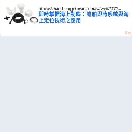
https://zhansheng.jetbean.com.tw/web/SEC?
postId=1356054
即時掌握海上動態：船舶即時系統與海
上定位技術之應用