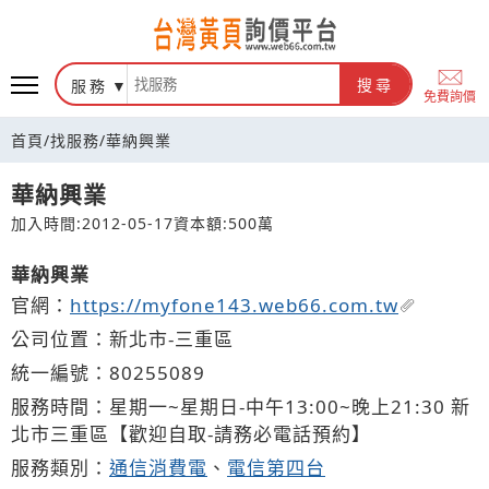
台灣黃頁詢價平台
服務
搜尋
免費詢價
首頁
/
找服務
/
華納興業
華納興業
加入時間:2012-05-17
資本額:500萬
華納興業
官網：
https://myfone143.web66.com.tw
公司位置：新北市-三重區
統一編號：80255089
服務時間：星期一~星期日-中午13:00~晚上21:30 新
北市三重區【歡迎自取-請務必電話預約】
服務類別：
通信消費電
、
電信第四台