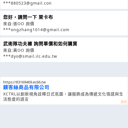
***880523@gmail.con
您好，請問一下 萊卡布
來自:張OO 詢價
***ongzhang1014@gmail.com
武術隊功夫褲 詢問單價和如何購買
來自:黃OO 詢價
***dyo@smail.ilc.edu.tw
https://83169469.ec66.tw
鎂客絲商品有限公司
XCTRL以創新視角詮釋日式氛圍，讓服飾成為傳遞文化情感與生
活態度的語言