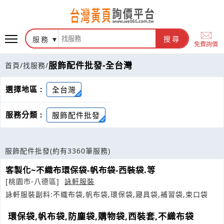
服務
搜尋
免費詢價
服飾配件批發-全台灣
首頁
/
找服務
/
選擇地區 :
全台灣
服務分類 :
服飾配件批發
服飾配件批發
(約有3360筆服務)
客製化~不織布環保袋-帆布袋-西裝袋.等
[桃園市-八德區]
詠軒服裝
詠軒服裝副料:不織布袋,帆布袋,環保袋,寢具袋,補習袋,束口袋
環保袋,帆布袋,防塵袋,購物袋,西裝套,不織布袋