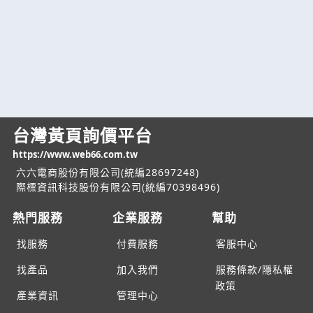
台灣黃頁詢價平台
https://www.web66.com.tw
六六電商股份有限公司(統編28697248)
際標資訊科技股份有限公司(統編70398496)
熱門服務
企業服務
幫助
找服務
付費服務
客服中心
找產品
加入我們
服務條款/隱私權
政策
產業資訊
管理中心