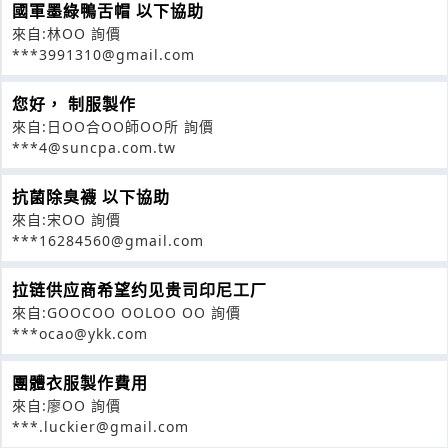
國軍墨綠鴨舌帽 以下協助
來自:林OO 詢價
***3991310@gmail.com
您好， 制服製作
來自:日OO合OO師OO所 詢價
***4@suncpa.com.tw
抗菌除臭襪 以下協助
來自:宋OO 詢價
***16284560@gmail.com
拉链供应商希望约见贵司印尼工厂
來自:GOOCOO OOLOO OO 詢價
***ocao@ykk.com
團體衣服製作費用
來自:廖OO 詢價
***.luckier@gmail.com