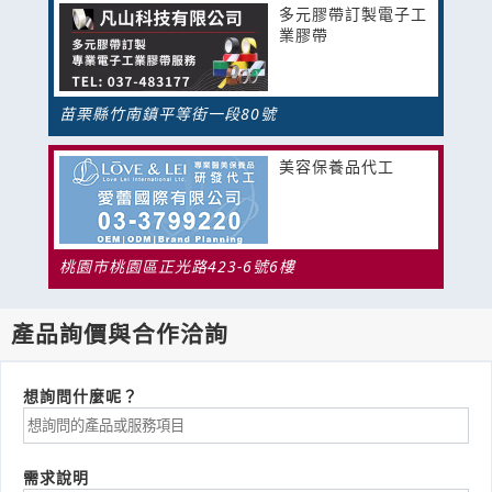
多元膠帶訂製電子工
業膠帶
苗栗縣竹南鎮平等街一段80號
美容保養品代工
桃園市桃園區正光路423-6號6樓
產品詢價與合作洽詢
想詢問什麼呢？
需求說明