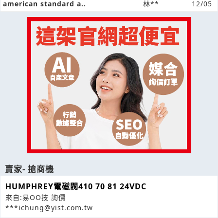
american standard a..
林**
12/05
賣家- 搶商機
HUMPHREY電磁閥410 70 81 24VDC
來自:易OO技 詢價
***ichung@yist.com.tw