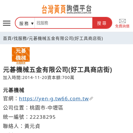
台灣黃頁詢價平台
服務
搜尋
免費詢價
首頁
/
找服務
/
元碁機械五金有限公司(好工具商店街)
元碁機械五金有限公司(好工具商店街)
加入時間:2014-11-20
資本額:700萬
元碁機械
官網：
https://yen-g.tw66.com.tw
公司位置：桃園市-中壢區
統一編號：22238295
聯絡人：黃元貞