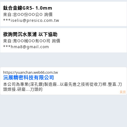
鈦合金線GR5- 1.0mm
來自:忠OO份OO公O 詢價
***iseliu@presico.com.tw
欲詢問沉水泵浦 以下協助
來自:育OO械OO有OO司 詢價
***hma8@gmail.com
https://yuanchan.web66.com.tw
沅展精密科技有限公司
本公司為專業(深孔鑚)製造廠..以最先進之技術從收刀桿.整直.刀
頭焊接.研磨...刀頭的