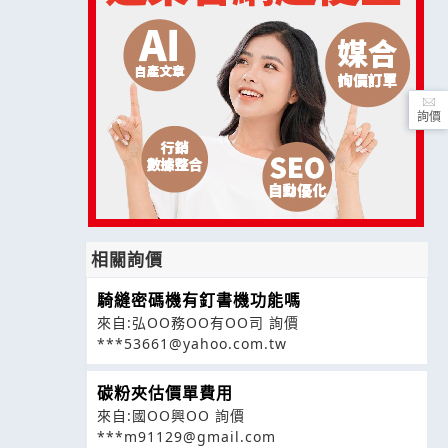
詢價
相關詢價
騎縫密碼機有釘書機功能嗎
來自:弘OO務OO有OO司 詢價
***53661@yahoo.com.tw
碳粉夾估價單費用
來自:國OO興OO 詢價
***m91129@gmail.com