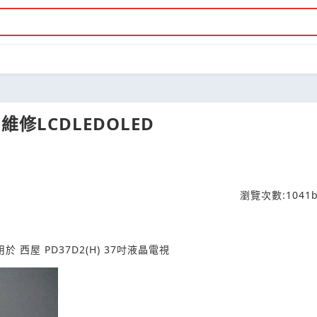
修LCDLEDOLED
瀏覽次數:
1041
b
用於 西屋 PD37D2(H) 37吋液晶電視