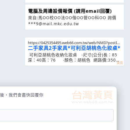
電腦及周邊設備報價 (請用email回覆)
來自:馬OO校OO法OO偕OO管OO科OO 詢價
***9@mail.mkc.edu.tw
https://0425354495.web66.com.tw/web/NMD?postId
=347548
二手家具2手家具*可利亞胡桃色化妝桌*
可利亞胡桃色收納化妝桌 ‧尺寸(公分)長：85
深：40高：76 ‧顏色：胡桃色 網路價:3500
元 全國二手家具館
後，我們會盡快回覆你