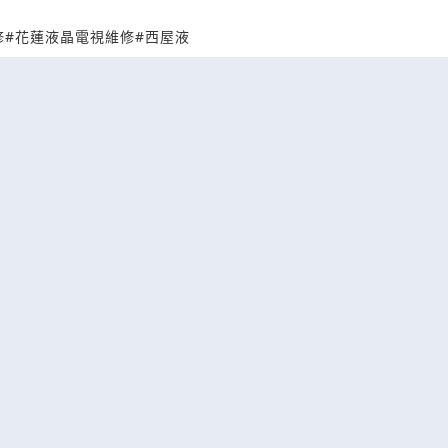
修
#花蓮液晶電視維修
#西屋液