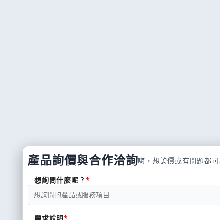
產品詢價與合作洽詢
嗨，想詢價或有問題都可
想詢問什麼呢？
需求說明