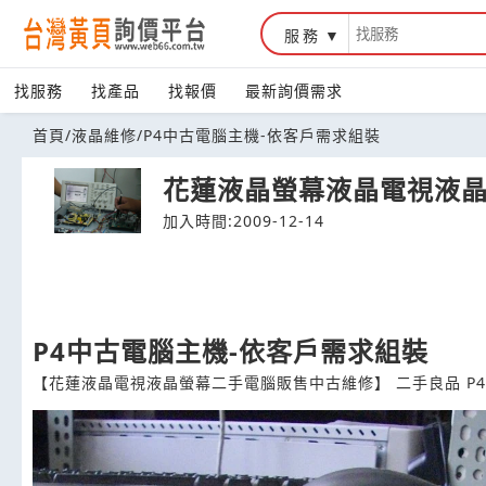
服務
台灣黃頁詢價平台
找服務
找產品
找報價
最新詢價需求
首頁
/
液晶維修
/
P4中古電腦主機-依客戶需求組裝
花蓮液晶螢幕液晶電視液晶維
加入時間:2009-12-14
P4中古電腦主機-依客戶需求組裝
【花蓮液晶電視液晶螢幕二手電腦販售中古維修】 二手良品 P