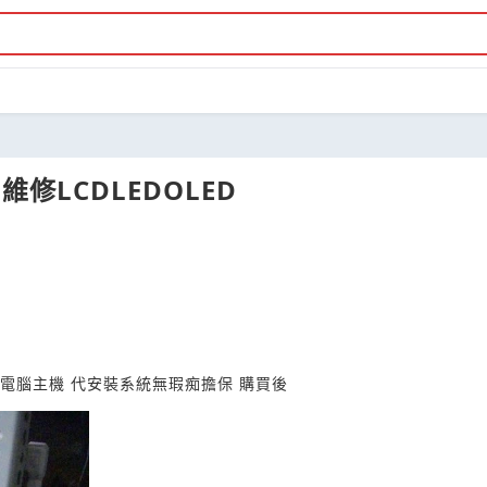
修LCDLEDOLED
4電腦主機 代安裝系統無瑕痴擔保 購買後