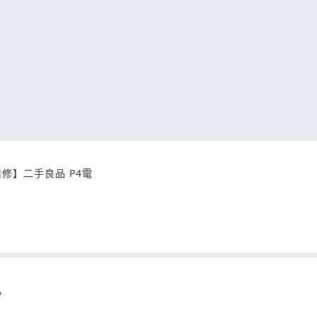
修】二手良品 P4電
,