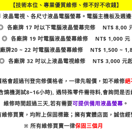
【技術本位、專業優質維修、修不好不收錢】
修 液晶電視、各尺寸液晶電腦螢幕。電腦主機板及週邊
◎ 各廠牌 17 吋以下電腦液晶螢幕完修 NT$ 8,00 
◎ 各廠牌 19 吋電腦液晶螢幕維修 NT$ 1,000 元
廠牌20 ~ 22 吋電腦液晶螢幕維修 NT$ 1,500 ~ 1,8
◎ 各廠牌 32 吋以上液晶電視維修 NT$ 3,000 元
價格會超過刊登完修價格者，一律先報價，如不維修
絕
含燒機測試8~16小時), 遇特殊零件需待料,會詢問是
維修時間超過三天,若有需要
可提供備用液晶螢幕
。
有維修買賣，均附上保固標籤；擁有實體店面，誠信經
※ 所有維修買賣一律
保固三個月