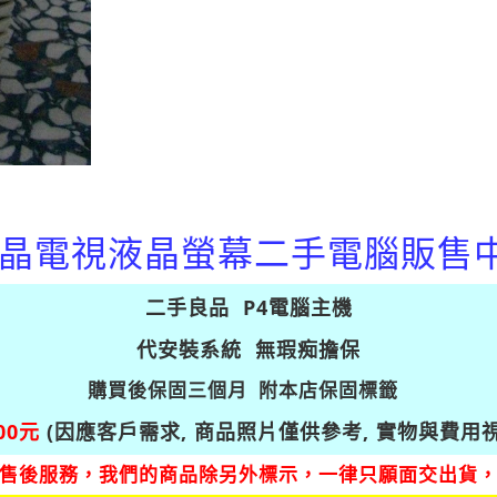
晶電視液晶螢幕二手電腦販售
二手良品 P4電腦主機
代安裝系統 無瑕痴擔保
購買後保固三個月 附本店保固標籤
000元
(因應客戶需求, 商品照片僅供參考, 實物與費用
售後服務，我們的商品除另外標示，一律只願面交出貨