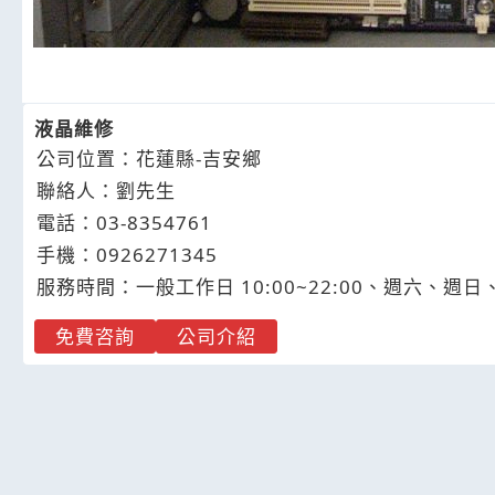
液晶維修
公司位置：花蓮縣-吉安鄉
聯絡人：劉先生
電話：
03-8
3
5
4
761
手機：
0926
2
7
1
345
服務時間：一般工作日 10:00~22:00、週六、週
免費咨詢
公司介紹