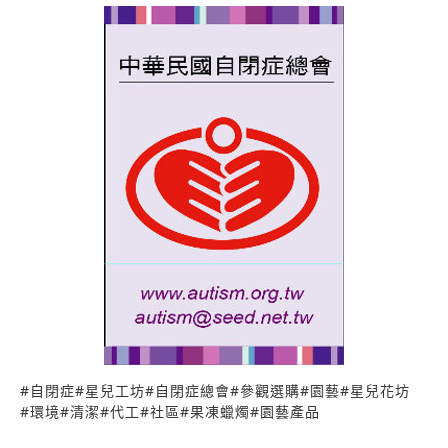
#
自閉症
#
星兒工坊
#
自閉症總會
#
參觀選購
#
園藝
#
星兒花坊
#
環境
#
清潔
#
代工
#
社區
#
果凍蠟燭
#
園藝產品