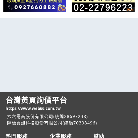
台灣黃頁詢價平台
https://www.web66.com.tw
六六電商股份有限公司(統編28697248)
際標資訊科技股份有限公司(統編70398496)
熱門服務
企業服務
幫助