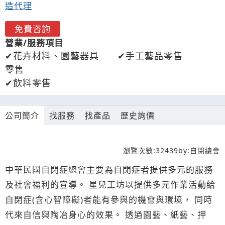
造代理
免費咨詢
營業/服務項目
花卉材料、園藝器具
手工藝品零售
零售
飲料零售
公司簡介
找服務
找產品
歷史詢價
瀏覽次數:
32439
by:
自閉總會
中華民國自閉症總會主要為自閉症者提供多元的服務
及社會福利的宣導。 星兒工坊以提供多元作業活動給
自閉症(含心智障礙)者能有參與的機會與環境， 同時
代來自信與陶冶身心的效果。 透過園藝、紙藝、押