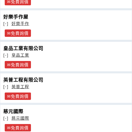
免費詢價
好樂手作屋
[-]
好樂手作
免費詢價
皇品工業有限公司
[-]
皇品工業
免費詢價
英普工程有限公司
[-]
英普工程
免費詢價
慈元國際
[-]
慈元國際
免費詢價