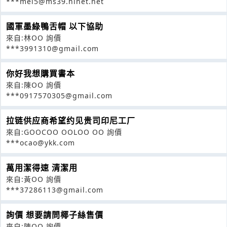
***mei5@ms39.hinet.net
國軍墨綠鴨舌帽 以下協助
來自:林OO 詢價
***3991310@gmail.com
你好我想購買書本
來自:陳OO 詢價
***0917570305@gmail.com
拉链供应商希望约见贵司印尼工厂
來自:GOOCOO OOLOO OO 詢價
***ocao@ykk.com
萬用潔得速 清潔用
來自:黃OO 詢價
***37286113@gmail.com
詢價 想要請問椰子絲售價
來自:陳OO 詢價