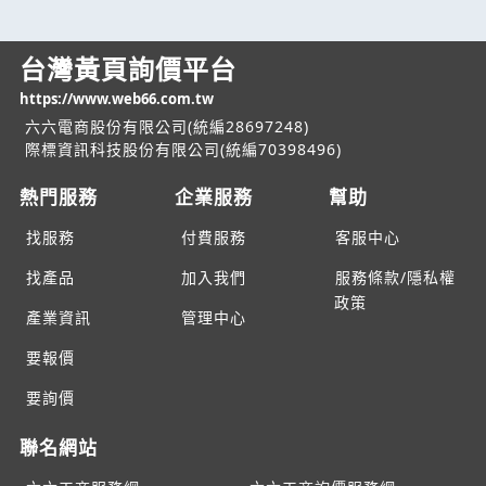
台灣黃頁詢價平台
https://www.web66.com.tw
六六電商股份有限公司(統編28697248)
際標資訊科技股份有限公司(統編70398496)
熱門服務
企業服務
幫助
找服務
付費服務
客服中心
找產品
加入我們
服務條款/隱私權
政策
產業資訊
管理中心
要報價
要詢價
聯名網站