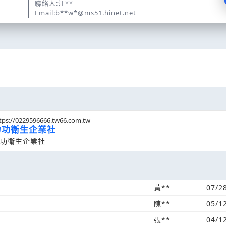
聯絡人:江**
Email:b**w*@ms51.hinet.net
tps://0229596666.tw66.com.tw
力功衛生企業社
功衛生企業社
黃**
07/2
陳**
05/1
張**
04/1