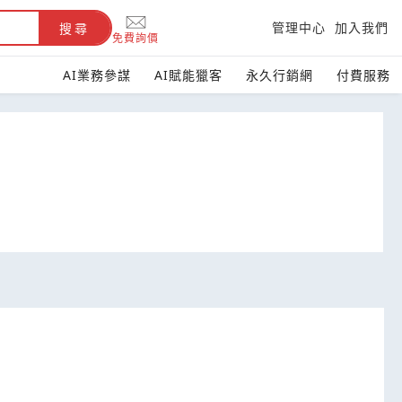
管理中心
加入我們
搜尋
免費詢價
AI業務參謀
AI賦能獵客
永久行銷網
付費服務