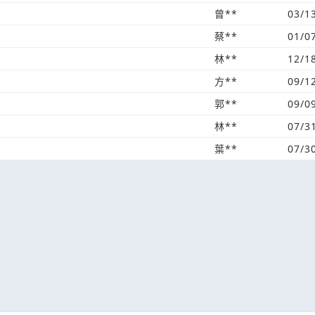
曾**
03/1
蔡**
01/0
林**
12/1
方**
09/1
郭**
09/0
林**
07/3
葉**
07/3