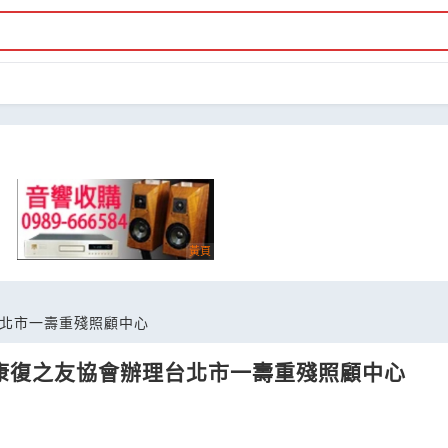
北市一壽重殘照顧中心
康復之友協會辦理台北市一壽重殘照顧中心