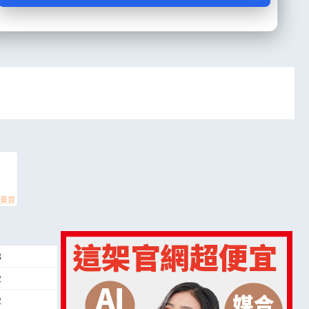
8
2
2