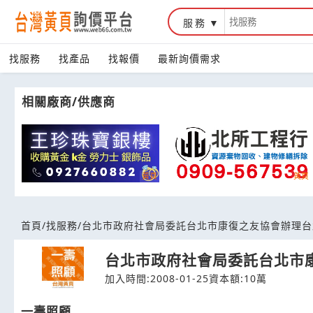
服務
台灣黃頁詢價平台
找服務
找產品
找報價
最新詢價需求
相關廠商/供應商
首頁
/
找服務
/
台北市政府社會局委託台北市康復之友協會辦理台
台北市政府社會局委託台北市
加入時間:2008-01-25
資本額:10萬
一壽照顧