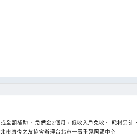
因病就診、住院所衍生之醫療相關費
北市康復之友協會辦理台北市一壽重殘照顧中心