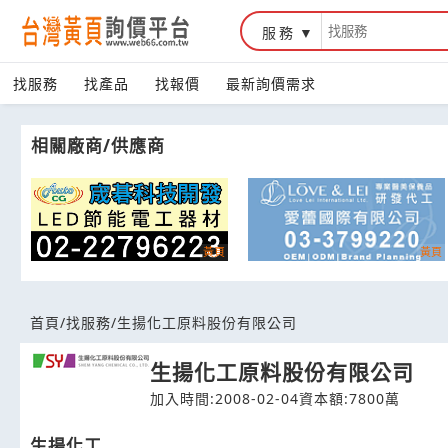
服務
台灣黃頁詢價平台
找服務
找產品
找報價
最新詢價需求
相關廠商/供應商
首頁
/
找服務
/
生揚化工原料股份有限公司
生揚化工原料股份有限公司
加入時間:2008-02-04
資本額:7800萬
生揚化工