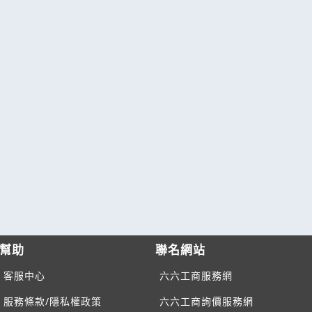
幫助
聯名網站
客服中心
六六工商服務網
服務條款/隱私權政策
六六工商詢價服務網