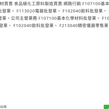
批發業。 F113020電器批發業。 F102040飲料批發業。 
0染料、顏料批發業。 F106050陶瓷玻璃器皿批
發業。 F102040飲料批發業。 F213040精密儀器零售業