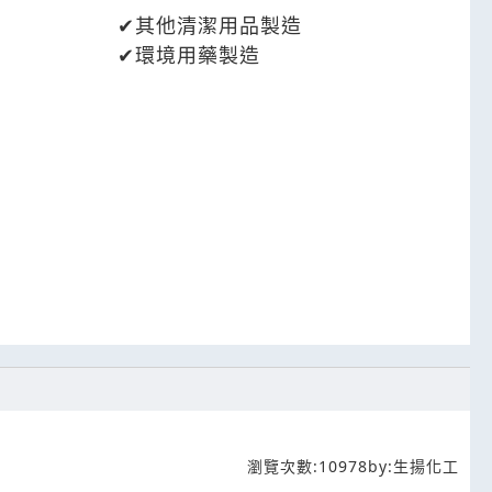
其他清潔用品製造
造
環境用藥製造
瀏覽次數:
10978
by:
生揚化工