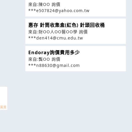
來自:陳OO 詢價
***e507824@yahoo.com.tw
惠存 針筒收集盒(紅色) 針頭回收桶
來自:財OO人OO醫OO學 詢價
***den414@cmu.edu.tw
Endoray詢價費用多少
來自:龔OO 詢價
***n88630@gmail.com