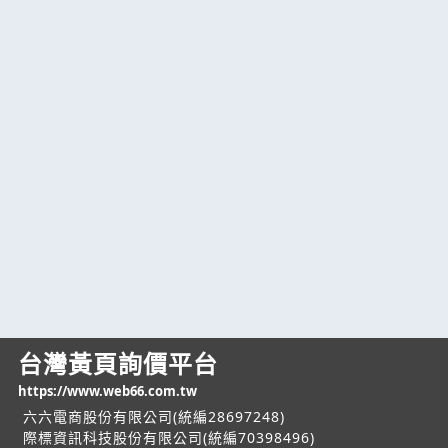
台灣黃頁詢價平台
https://www.web66.com.tw
六六電商股份有限公司(統編28697248)
際標資訊科技股份有限公司(統編70398496)