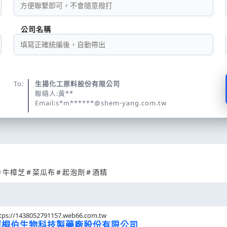
公司名稱
To:
生揚化工原料股份有限公司
聯絡人:黃**
Email:s*m******@shem-yang.com.tw
#
牛樟芝
#
菜瓜布
#
起泡劑
#
酒精
tps://1438052791157.web66.com.tw
阿桐伯生物科技製藥廠股份有限公司