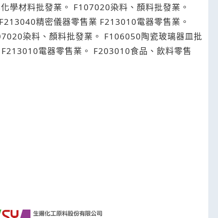
F213040精密儀器零售業 F213010電器零售業。
 F213010電器零售業。 F203010食品、飲料零售