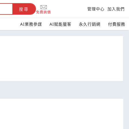
管理中心
加入我們
搜尋
免費詢價
AI業務參謀
AI賦能獵客
永久行銷網
付費服務