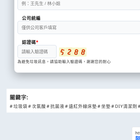
公司統編
認證碼
為避免垃圾訊息，請協助輸入驗證碼，謝謝您的耐心
關鍵字:
#
垃圾袋
#
次氯酸
#
抗菌液
#
遠紅外線床墊
#
坐墊
#
DIY清潔劑
ht