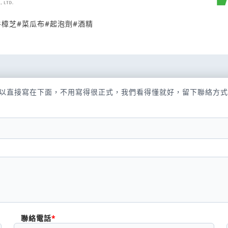
牛樟芝
#
菜瓜布
#
起泡劑
#
酒精
以直接寫在下面，不用寫得很正式，我們看得懂就好，留下聯絡方式
聯絡電話