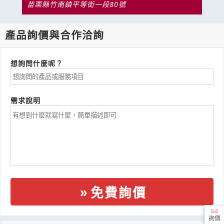
苗栗縣竹南鎮平等街一段80號
產品詢價與合作洽詢
想詢問什麼呢？
需求說明
免費詢價
詢價