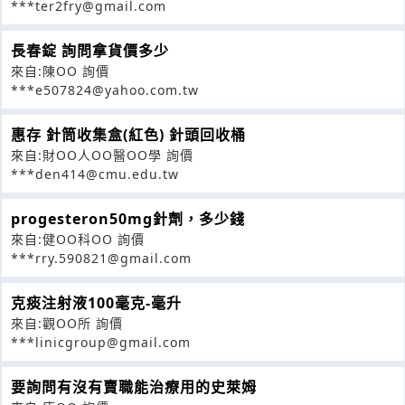
***ter2fry@gmail.com
長春錠 詢問拿貨價多少
來自:陳OO 詢價
***e507824@yahoo.com.tw
惠存 針筒收集盒(紅色) 針頭回收桶
來自:財OO人OO醫OO學 詢價
***den414@cmu.edu.tw
progesteron50mg針劑，多少錢
來自:健OO科OO 詢價
***rry.590821@gmail.com
克痰注射液100毫克-毫升
來自:觀OO所 詢價
***linicgroup@gmail.com
要詢問有沒有賣職能治療用的史萊姆