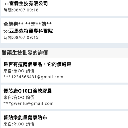
富霖生技有限公司
to:
時間:08/07:09:18
全能狗** **需**請**
亞馬森特寵專科醫院
to:
時間:08/07:09:15
醫藥生技批發的詢價
是否有這兩個藥品，它的價錢是
來自:蕭OO 詢價
***1234566431@gmail.com
優芯康Q10口溶軟膠曩
來自:翁OO 詢價
***gwenlu@gmail.com
普貼樂能量健康貼布
來自:池OO 詢價