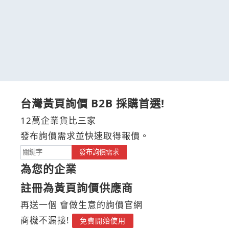
台灣黃頁詢價 B2B 採購首選!
12萬企業貨比三家
發布詢價需求並快速取得報價。
發布詢價需求
為您的企業
註冊為黃頁詢價供應商
再送一個 會做生意的詢價官網
商機不漏接!
免費開始使用