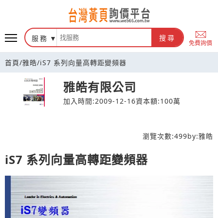
台灣黃頁詢價平台
服務
搜尋
免費詢價
首頁
/
雅皓
/
iS7 系列向量高轉距變頻器
雅皓有限公司
加入時間:2009-12-16
資本額:100萬
瀏覽次數:
499
by:
雅皓
iS7 系列向量高轉距變頻器