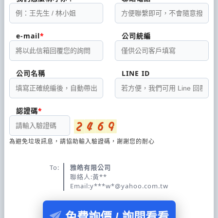
e-mail
公司統編
公司名稱
LINE ID
認證碼
為避免垃圾訊息，請協助輸入驗證碼，謝謝您的耐心
To:
雅皓有限公司
聯絡人:黃**
Email:y***w*@yahoo.com.tw
免費詢價 / 詢問看看