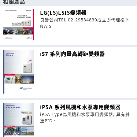
相關產品
LG(LS)LSIS變頻器
良譽公司TEL:02-29534830成立即代理松下
N⋀iS
iS7 系列向量高轉距變頻器
iP5A 系列風機和水泵專用變頻器
iP5A Type為風機和水泵專用變頻器, 具有雙
重PID、