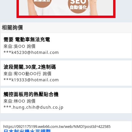
相關詢價
需要 電動車無法充電
來自:吳OO 詢價
***k45230@hotmail.com
波段開關,30度,2進制碼
來自:宥OO動OO行 詢價
***k19333@hotmail.com
觸控面板用的熱壓貼合機
來自:林OO 詢價
***.hung.chih@dush.co.jp
https://0921175199.web66.com.tw/web/NMD?postId=422585
日本射出機水平調整