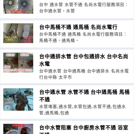
台中 通水管 水管不通 名尚水電行服務項目：
台中通水管，水管
台中馬桶不通 通馬桶 名尚水電行
台中馬桶不通 通馬桶 名尚水電行服務項目：
馬桶不通，通馬桶，
台中通排水管 台中包通排水 台中名尚
水電
台中通水管 台中通馬桶 台中通排水 名尚水電
行台中縣 太平市
台中通水管 水管不通 台中通馬桶 馬桶
不通
水管堵塞,通水管,水管包通,水管不通,包通水
管,通馬桶,包通
台中水管阻塞 台中廚房水管不通 浴室