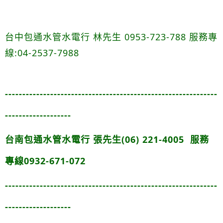
台中包通水管水電行 林先生 0953-723-788 服務專
線:04-2537-7988
-------------------------------------------------------------
-------------------
台南包通水管水電行 張先生(06) 221-4005 服務
專線0932-671-072
-------------------------------------------------------------
-------------------