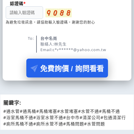
認證碼
為避免垃圾訊息，請協助輸入驗證碼，謝謝您的耐心
To:
台中名尚
聯絡人:林先生
Email:c*r******@yahoo.com.tw
免費詢價 / 詢問看看
關鍵字:
#通水管
#通馬桶
#馬桶堵塞
#水管堵塞
#水管不通
#馬桶不通
#浴室馬桶不通
#浴室水管不通
#台中市
#清潔公司
#包通清潔行
#廁所馬桶不通
#廁所水管不通
#馬桶問題
#水管問題