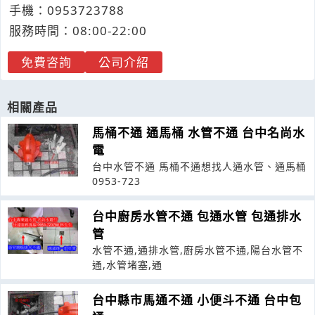
手機：
0953
7
2
3
788
服務時間：08:00-22:00
免費咨詢
公司介紹
相關產品
馬桶不通 通馬桶 水管不通 台中名尚水
電
台中水管不通 馬桶不通想找人通水管、通馬桶
0953-723
台中廚房水管不通 包通水管 包通排水
管
水管不通,通排水管,廚房水管不通,陽台水管不
通,水管堵塞,通
台中縣市馬通不通 小便斗不通 台中包