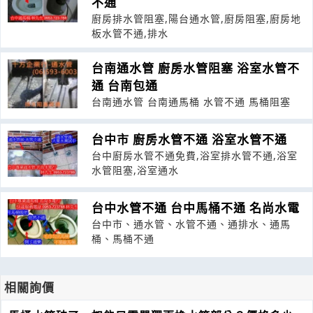
不通
廚房排水管阻塞,陽台通水管,廚房阻塞,廚房地
板水管不通,排水
台南通水管 廚房水管阻塞 浴室水管不
通 台南包通
台南通水管 台南通馬桶 水管不通 馬桶阻塞
台中市 廚房水管不通 浴室水管不通
台中廚房水管不通免費,浴室排水管不通,浴室
水管阻塞,浴室通水
台中水管不通 台中馬桶不通 名尚水電
台中市、通水管、水管不通、通排水、通馬
桶、馬桶不通
相關詢價