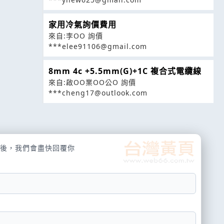
家用冷氣詢價費用
來自:李OO 詢價
***elee91106@gmail.com
8mm 4c +5.5mm(G)+1C 複合式電纜線
來自:啟OO業OO公O 詢價
***cheng17@outlook.com
後，我們會盡快回覆你