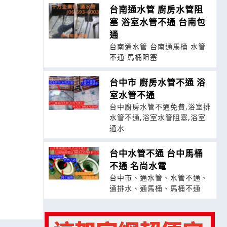
台南通水管 廚房水管阻
塞 浴室水管不通 台南包
通
台南通水管 台南通馬桶 水管
不通 馬桶阻塞
台中市 廚房水管不通 浴
室水管不通
台中廚房水管不通免費,浴室排
水管不通,浴室水管阻塞,浴室
通水
台中水管不通 台中馬桶
不通 名尚水電
台中市、通水管、水管不通、
通排水、通馬桶、馬桶不通