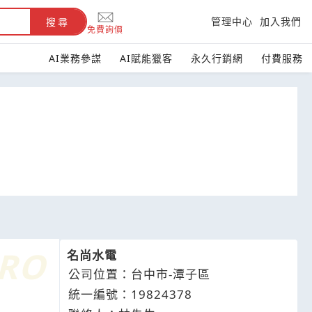
管理中心
加入我們
搜尋
免費詢價
AI業務參謀
AI賦能獵客
永久行銷網
付費服務
名尚水電
公司位置：台中市-潭子區
統一編號：19824378