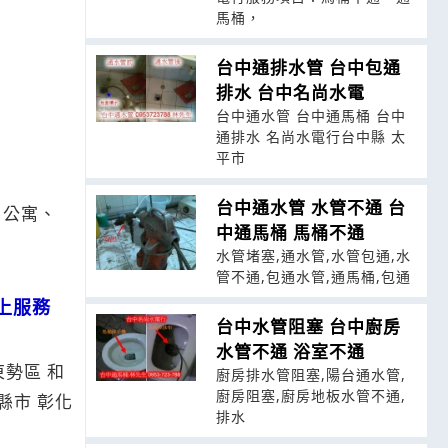
馬桶，
台中通排水管 台中包通
排水 台中名尚水電
台中通水管 台中通馬桶 台中
通排水 名尚水電行台中縣 太
平市
台中通水管 水管不通 台
、公寓、
中通馬桶 馬桶不通
水管堵塞,通水管,水管包通,水
管不通,包通水管,通馬桶,包通
上服務
台中水管阻塞 台中廚房
水管不通 浴室不通
東勢區 和
廚房排水管阻塞,陽台通水管,
廚房阻塞,廚房地板水管不通,
縣市 彰化
排水