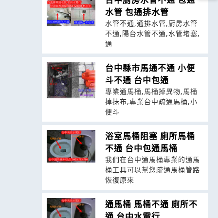
水管 包通排水管
水管不通,通排水管,廚房水管
不通,陽台水管不通,水管堵塞,
通
台中縣市馬通不通 小便
斗不通 台中包通
專業通馬桶,馬桶掉異物,馬桶
掉抺布,專業台中疏通馬桶,小
便斗
浴室馬桶阻塞 廁所馬桶
不通 台中包通馬桶
我們在台中通馬桶專業的通馬
桶工具可以幫您疏通馬桶管路
恢復原來
通馬桶 馬桶不通 廁所不
通 台中水電行