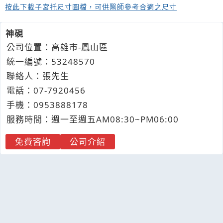
按此下載子宮托尺寸圖檔，可供醫師參考合適之尺寸
神硯
公司位置：高雄市-鳳山區
統一編號：53248570
聯絡人：張先生
電話：
07-7
9
2
0
456
手機：
0953
8
8
8
178
服務時間：週一至週五AM08:30~PM06:00
免費咨詢
公司介紹