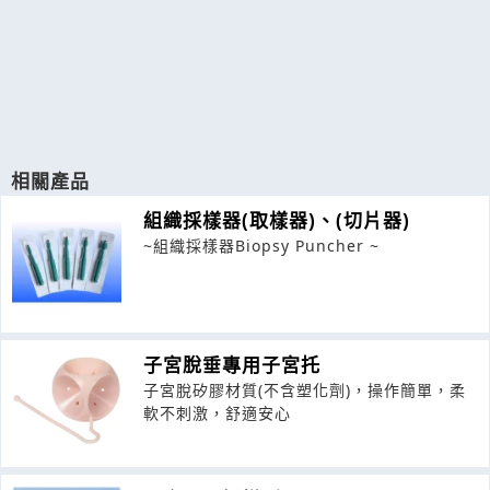
相關產品
組織採樣器(取樣器)、(切片器)
~組織採樣器Biopsy Puncher ~
子宮脫垂專用子宮托
子宮脫矽膠材質(不含塑化劑)，操作簡單，柔
軟不刺激，舒適安心