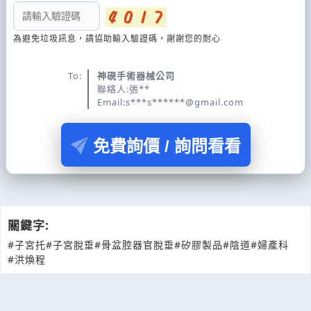
為避免垃圾訊息，請協助輸入驗證碼，謝謝您的耐心
To:
神硯手術器械公司
聯絡人:張**
Email:s***s******@gmail.com
免費詢價 / 詢問看看
關鍵字:
#子宮托
#子宮脫垂
#骨盆腔器官脫垂
#矽膠製品
#陰道
#婦產科
#洪煥程