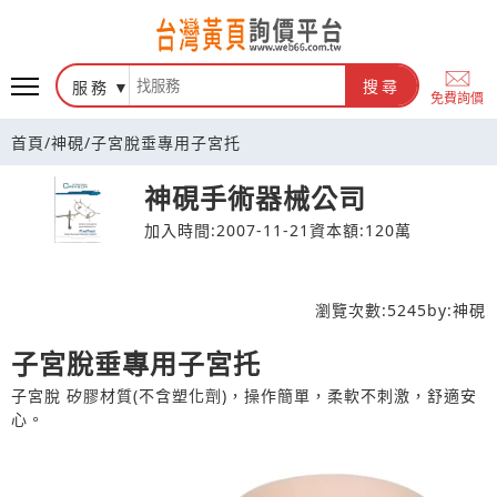
台灣黃頁詢價平台
服務
搜尋
免費詢價
首頁
/
神硯
/
子宮脫垂專用子宮托
神硯手術器械公司
加入時間:2007-11-21
資本額:120萬
瀏覽次數:
5245
by:
神硯
子宮脫垂專用子宮托
子宮脫 矽膠材質(不含塑化劑)，操作簡單，柔軟不刺激，舒適安
心。