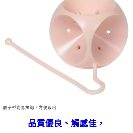
骰子型附易拉繩，方便取出
品質優良、觸感佳，