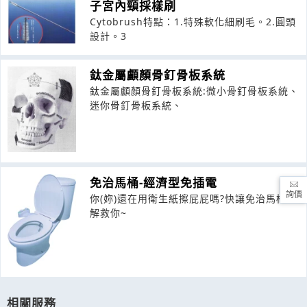
子宮內頸採樣刷
Cytobrush特點：1.特殊軟化細刷毛。2.圓頭
設計。3
鈦金屬顱顏骨釘骨板系統
鈦金屬顱顏骨釘骨板系統:微小骨釘骨板系統、
迷你骨釘骨板系統、
免治馬桶-經濟型免插電
詢價
你(妳)還在用衛生紙擦屁屁嗎?快讓免治馬桶來
解救你~
相關服務