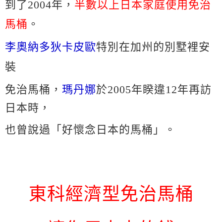
到了2004年，
半數以上日本家庭使用免治
馬桶
。
李奧納多狄卡皮歐
特別在加州的別墅裡安
裝
免治馬桶，
瑪丹娜
於2005年睽違12年再訪
日本時，
也曾說過「好懷念日本的馬桶」。
東科經濟型免治馬桶