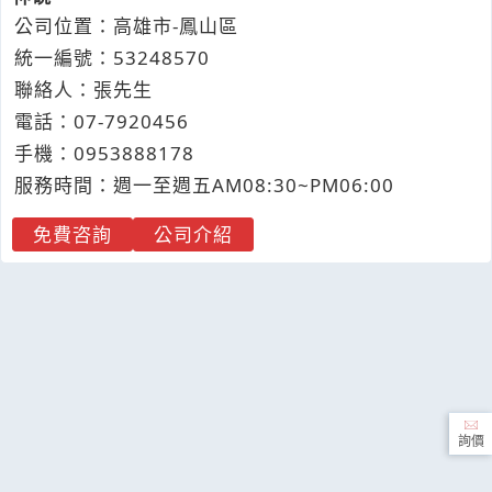
公司位置：高雄市-鳳山區
統一編號：53248570
聯絡人：張先生
電話：
07-7
9
2
0
456
手機：
0953
8
8
8
178
服務時間：週一至週五AM08:30~PM06:00
免費咨詢
公司介紹
詢價