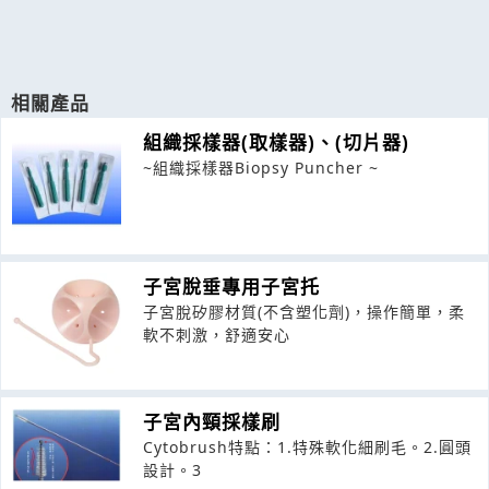
相關產品
組織採樣器(取樣器)、(切片器)
~組織採樣器Biopsy Puncher ~
子宮脫垂專用子宮托
子宮脫矽膠材質(不含塑化劑)，操作簡單，柔
軟不刺激，舒適安心
子宮內頸採樣刷
Cytobrush特點：1.特殊軟化細刷毛。2.圓頭
設計。3