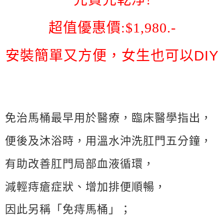
超值優惠價:$1,980.-
安裝簡單又方便，女生也可以
DIY
免治馬桶最早用於醫療，臨床醫學指出，
便後及沐浴時，用溫水沖洗肛門五分鐘，
有助改善肛門局部血液循環，
減輕痔瘡症狀、增加排便順暢，
因此另稱「免痔馬桶」；