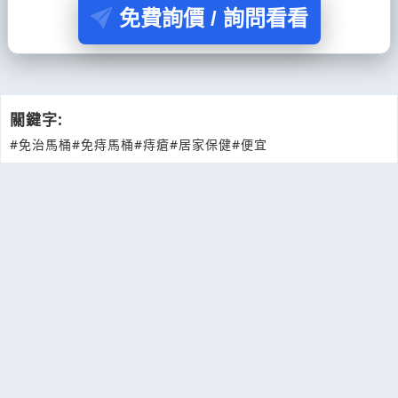
免費詢價 / 詢問看看
關鍵字:
#免治馬桶
#免痔馬桶
#痔瘡
#居家保健
#便宜