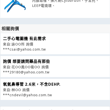
內膜取樣、抹片刷Cytobrush、子宮托、
LEEP電燒環、
相關詢價
二手心電圖機 有此需求
來自:詠OO所 詢價
***csai@yahoo.com.tw
詢價 想要請問藥品有那些
來自:花OO鳳OO衛OO 詢價
***29180@yahoo.com.tw
氧氣鼻導管 2.6米，不含DEHP.
來自:林OO 詢價
***cndevil@yahoo.com.tw