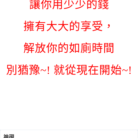
讓你用少少的錢
擁有大大的享受，
解放你的如廁時間
別猶豫~! 就從現在開始~!
神硯