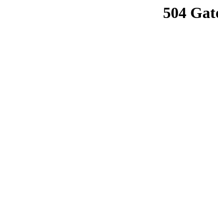
504 Gat