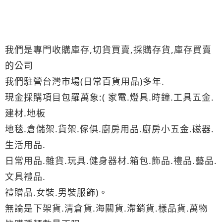
我們是專門收購庫存,切貨買賣,採購存貨,庫存買賣
的公司
我們駐營台灣市場(日常百貨用品)多年.
現金採購項目包羅萬象:( 家電.燈具.時鐘.工具五金.
建材.地板
地毯.倉儲架.貨架.傢俱.廚房用品.廚房小五金.磁器.
生活用品.
日常用品.雜貨.玩具.健身器材.箱包.飾品.禮品.藝品.
文具禮品.
禮贈品.女裝.男裝服飾)。
無論是下架貨.清倉貨.海關貨.滯銷貨.樣品貨.萬物