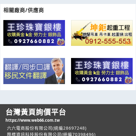
相關廠商/供應商
台灣黃頁詢價平台
https://www.web66.com.tw
六六電商股份有限公司(統編28697248)
際標資訊科技股份有限公司(統編70398496)