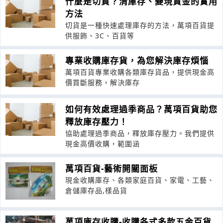
什麼是切貨？清庫存、變現資金的實用
方法
切貨是一種快速處理庫存的方法，萬項百貨提
供服飾、3C、百貨等
專業收購庫存貨，為您解決庫存煩惱
萬項百貨專業收購各類庫存貨品，提供現金高
價買斷服務，解決庫存
如何有效處理過季商品？萬項百貨助您
釋放庫存壓力！
協助處理過季商品，釋放庫存壓力。我們提供
現金高價收購，範圍涵
萬項百貨-藝術開關面板
現金收購庫存、各類家庭百貨、家電、工藝、
倉儲庫存品,樣品貨
萬項庫存收購-收購各式多款五金百貨