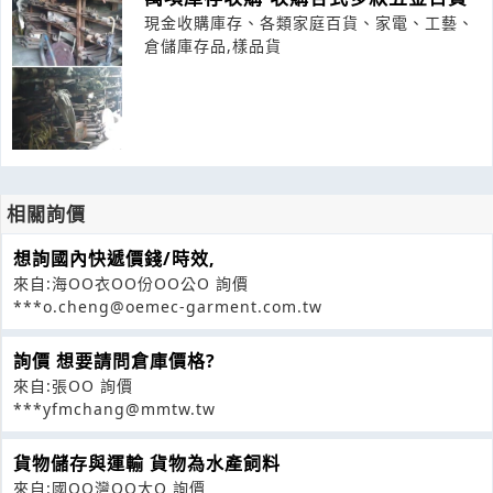
現金收購庫存、各類家庭百貨、家電、工藝、
倉儲庫存品,樣品貨
相關詢價
想詢國內快遞價錢/時效,
來自:海OO衣OO份OO公O 詢價
***o.cheng@oemec-garment.com.tw
詢價 想要請問倉庫價格?
來自:張OO 詢價
***yfmchang@mmtw.tw
貨物儲存與運輸 貨物為水產飼料
來自:國OO灣OO大O 詢價