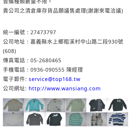
皆購種類數量不限。
貴公司之清倉庫存貨品願議售處理(謝謝來電洽議)
統一編號 : 27473797
公司地址 : 嘉義縣水上鄉粗溪村中山路二段930號
(608)
傳真電話 : 05-2680465
手機電話 : 0936-090555 陳經理
電子郵件:
service@top168.tw
公司網址:
http://www.wansiang.com