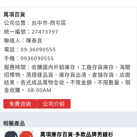
萬項百貨
公司位置：台中市-西屯區
統一編號：27473797
聯絡人：陳泰良
電話：
09-3
6
0
9
0555
手機：
0936
0
9
0
555
服務時間：收購國內外銷庫存，工廠存貨庫存、海關
招標物、清理樣品貨、庫存貨出清、倉儲存貨、店面
結束、各式成品萬物全收，不限金額、不限數量，現
金收購。 08:00AM
免費咨詢
公司介紹
相關產品
萬項庫存百貨-多款品牌男線衫