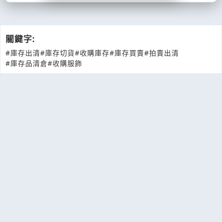
關鍵字:
#庫存出清
#庫存切貨
#收購庫存
#庫存買賣
#拍賣出清
#庫存品清倉
#收購服飾