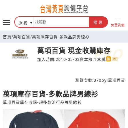
台灣黃頁詢價平台
服務
搜尋
免費詢價
首頁
/
萬項百貨
/
萬項庫存百貨-多款品牌男線衫
萬項百貨 現金收購庫存
加入時間:2010-05-03
資本額:100萬
瀏覽次數:
370
by:
萬項百貨
萬項庫存百貨-多款品牌男線衫
萬項百貨庫存收購-超多款流行品牌男線衫