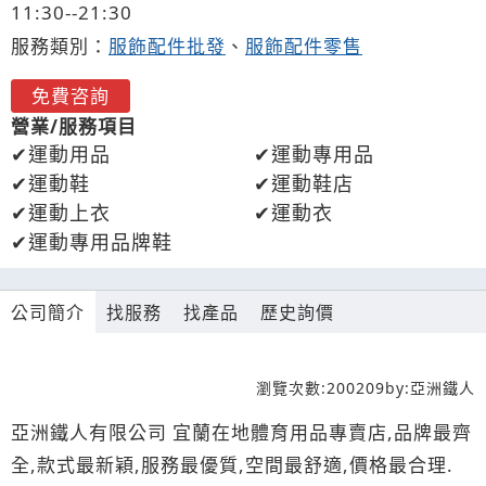
11:30--21:30
服務類別：
服飾配件批發
、
服飾配件零售
免費咨詢
營業/服務項目
運動用品
運動專用品
運動鞋
運動鞋店
運動上衣
運動衣
運動專用品牌鞋
公司簡介
找服務
找產品
歷史詢價
瀏覽次數:
200209
by:
亞洲鐵人
亞洲鐵人有限公司 宜蘭在地體育用品專賣店,品牌最齊
全,款式最新穎,服務最優質,空間最舒適,價格最合理.