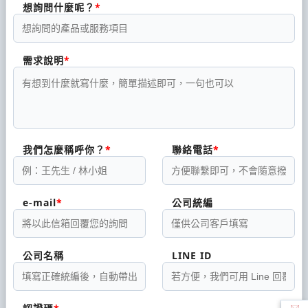
想詢問什麼呢？
需求說明
我們怎麼稱呼你？
聯絡電話
e-mail
公司統編
公司名稱
LINE ID