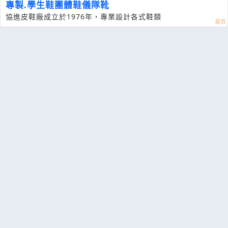
專製.學生鞋團體鞋儀隊靴
協進皮鞋廠成立於1976年，專業設計各式鞋類