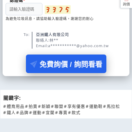
認證碼
詢價
為避免垃圾訊息，請協助輸入驗證碼，謝謝您的耐心
To:
亞洲鐵人有限公司
聯絡人:林**
Email:a***********@yahoo.com.tw
免費詢價 / 詢問看看
關鍵字:
#
體育用品
#
拍賣
#
新穎
#
聯盟
#
享有優惠
#
運動鞋
#
馬拉松
#
鐵人
#
品牌
#
運動
#
宜蘭
#
專賣
#
款式