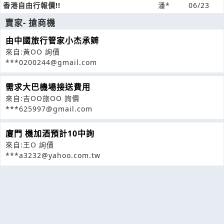
香港自由行報價!!
潘*
06/23
賣家- 搶商機
由中國旅行管家小杰承辧
來自:黃OO 詢價
***0200244@gmail.com
需求大巴機場接送費用
來自:吉OO旅OO 詢價
***625997@gmail.com
廈門 機加酒預計10中詢
來自:王O 詢價
***a3232@yahoo.com.tw