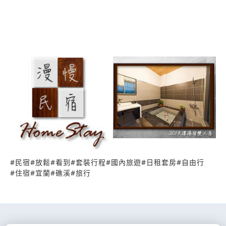
#
民宿
#
放鬆
#
看到
#
套裝行程
#
國內旅遊
#
日租套房
#
自由行
#
住宿
#
宜蘭
#
礁溪
#
旅行