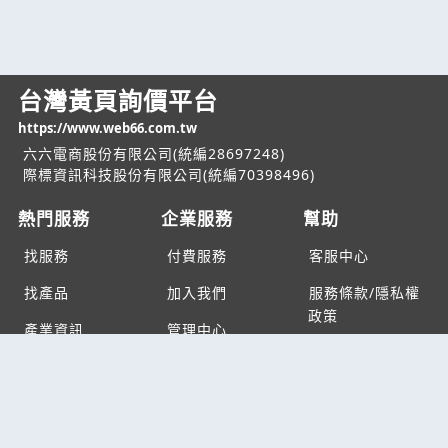
台灣黃頁詢價平台
https://www.web66.com.tw
六六電商股份有限公司(統編28697248)
際標資訊科技股份有限公司(統編70398496)
熱門服務
企業服務
幫助
找服務
付費服務
客服中心
找產品
加入我們
服務條款/隱私權
政策
產業資訊
管理中心
要報價
要詢價