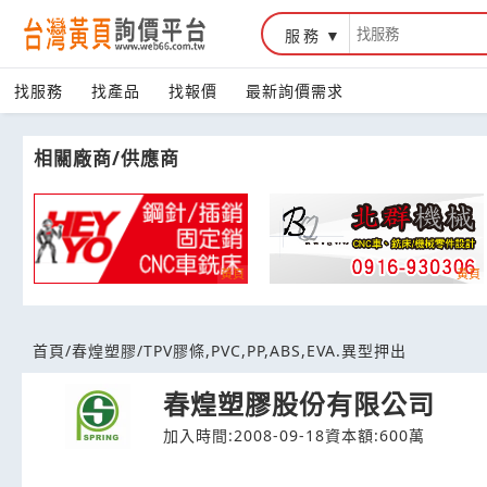
服務
台灣黃頁詢價平台
找服務
找產品
找報價
最新詢價需求
相關廠商/供應商
首頁
/
春煌塑膠
/
TPV膠條,PVC,PP,ABS,EVA.異型押出
春煌塑膠股份有限公司
加入時間:2008-09-18
資本額:600萬