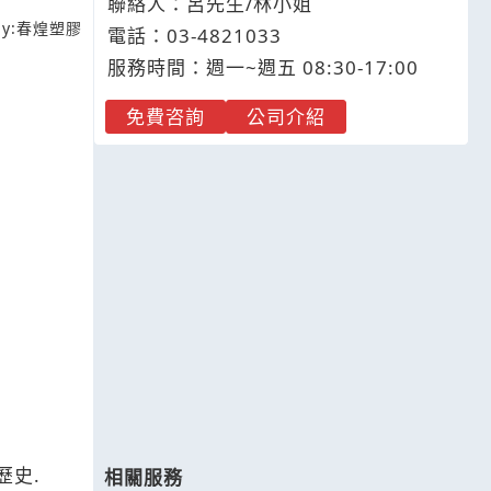
聯絡人：呂先生/林小姐
y:
春煌塑膠
電話：
03-4
8
2
1
033
服務時間：週一~週五 08:30-17:00
免費咨詢
公司介紹
歷史.
相關服務