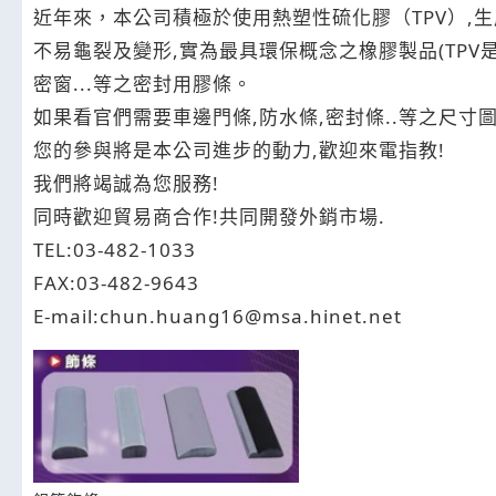
近年來，本公司積極於使用熱塑性硫化膠（TPV）,
不易龜裂及變形,實為最具環保概念之橡膠製品(TPV是
密窗...等之密封用膠條。
如果看官們需要車邊門條,防水條,密封條..等之尺寸
您的參與將是本公司進步的動力,歡迎來電指教!
我們將竭誠為您服務!
同時歡迎貿易商合作!共同開發外銷市場.
TEL:03-482-1033
FAX:03-482-9643
E-mail:chun.huang16@msa.hinet.net