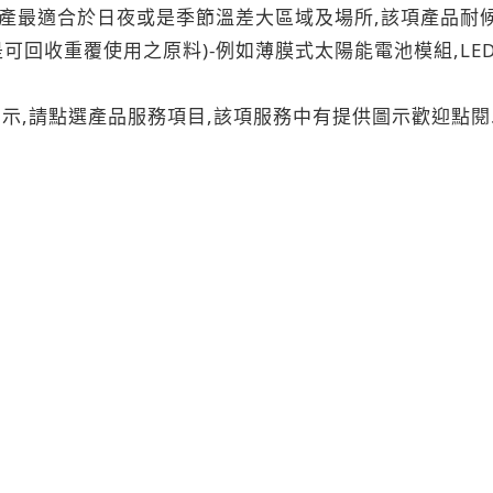
生產最適合於日夜或是季節溫差大區域及場所,該項產品耐候
可回收重覆使用之原料)-例如薄膜式太陽能電池模組,LED
圖示,請點選產品服務項目,該項服務中有提供圖示歡迎點閱