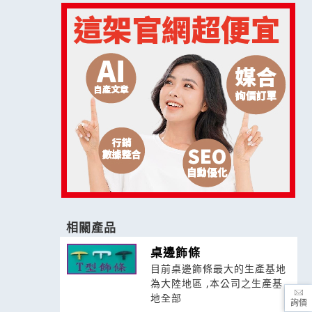
相關產品
桌邊飾條
目前桌邊飾條最大的生產基地
為大陸地區 ,本公司之生產基
地全部
詢價