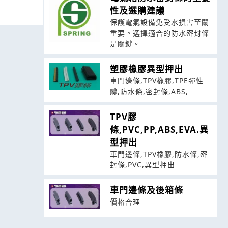
性及選購建議
保護電氣設備免受水損害至關
重要。選擇適合的防水密封條
是關鍵。
塑膠橡膠異型押出
車門邊條,TPV橡膠,TPE彈性
體,防水條,密封條,ABS,
TPV膠
條,PVC,PP,ABS,EVA.異
型押出
車門邊條,TPV橡膠,防水條,密
封條,PVC,異型押出
車門邊條及後箱條
價格合理