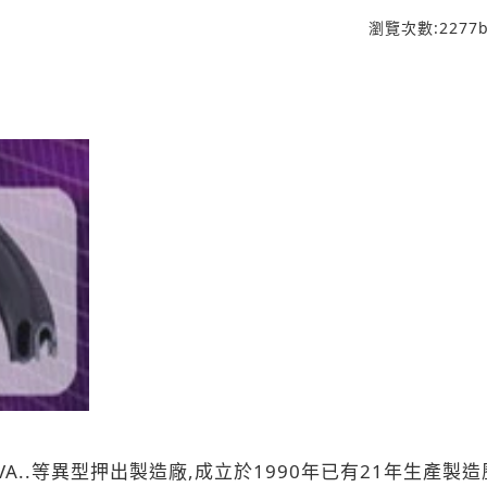
瀏覽次數:
2277
b
,EVA..等異型押出製造廠,成立於1990年已有21年生產製造