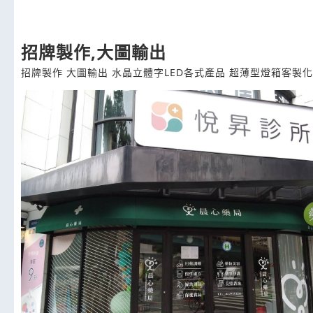
招牌製作,大圖輸出
招牌製作 大圖輸出 水晶立體字LED各式產品 超薄型燈箱客製