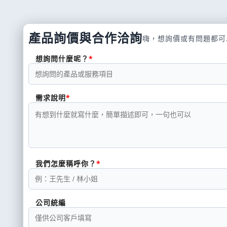
產品詢價與合作洽詢
嗨，想詢價或有問題都可
想詢問什麼呢？
需求說明
我們怎麼稱呼你？
公司統編