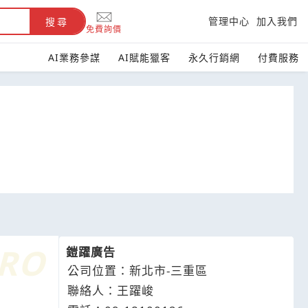
管理中心
加入我們
搜尋
免費詢價
AI業務參謀
AI賦能獵客
永久行銷網
付費服務
鎧躍廣告
公司位置：新北市-三重區
聯絡人：王躍峻