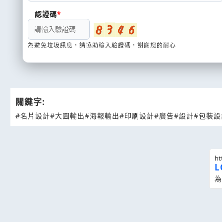
認證碼
為避免垃圾訊息，請協助輸入驗證碼，謝謝您的耐心
關鍵字:
#名片設計
#大圖輸出
#海報輸出
#印刷設計
#廣告
#設計
#包裝設
ht
為