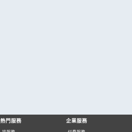
熱門服務
企業服務
找服務
付費服務