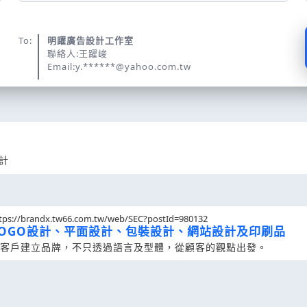
To:
明躍廣告設計工作室
聯絡人:王躍峻
Email:y.******@yahoo.com.tw
計
tps://brandx.tw66.com.tw/web/SEC?postId=980132
LOGO設計、平面設計、包裝設計、網站設計及印刷品
客戶建立品牌，不只透過語言及型體，從顧客的觀點出發。