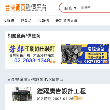
服務
台灣黃頁詢價平台
找服務
找產品
找報價
最新詢價需求
相關廠商/供應商
首頁
/
鎧躍廣告
/
招牌製作,大圖輸出
鎧躍廣告設計工程
加入時間:2008-04-26