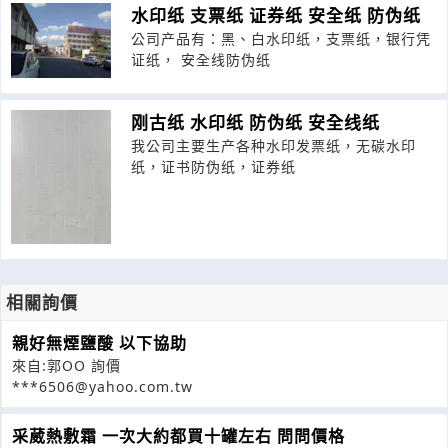
水印纸 支票纸 证券纸 安全纸 防伪纸
公司产品有：黑、白水印纸，支票纸，银行凭
证纸， 安全线防伪纸
刚古纸 水印纸 防伪纸 安全线纸
我公司主要生产各种水印发票纸，无碳水印
纸，证书防伪纸，证券纸
相關詢價
親好無煙鹽酸 以下協助
來自:郭OO 詢價
***6506@yahoo.com.tw
采葳熱敷霜 一次大約都買十罐左右 問問價格