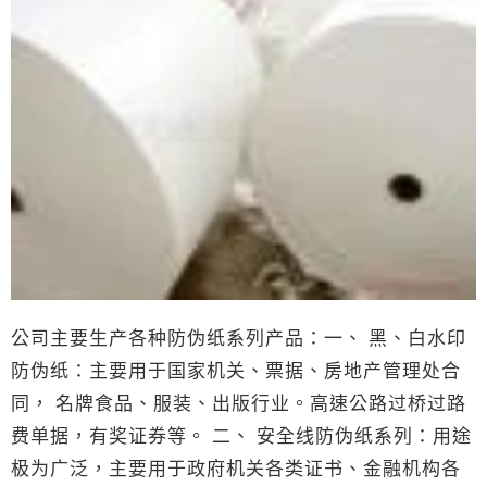
公司主要生产各种防伪纸系列产品：一、 黑、白水印
防伪纸：主要用于国家机关、票据、房地产管理处合
同， 名牌食品、服装、出版行业。高速公路过桥过路
费单据，有奖证券等。 二、 安全线防伪纸系列：用途
极为广泛，主要用于政府机关各类证书、金融机构各