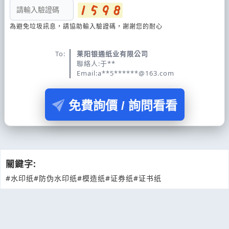
為避免垃圾訊息，請協助輸入驗證碼，謝謝您的耐心
To:
莱阳银通纸业有限公司
聯絡人:于**
Email:a**5******@163.com
免費詢價 / 詢問看看
關鍵字:
#水印纸
#防伪水印纸
#模造纸
#证券纸
#证书纸