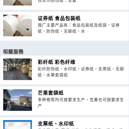
白水印防伪纸：主要
证券纸 食品包装纸
我厂主要产品有：食品包装纸及纸袋，证券
纸、防伪纸、无碳纸、水
相關服務
彩纤纸 彩色纤维
彩纤防伪纸，水印纸，证券纸，支票纸、无碳
纸、水果套袋纸
芒果套袋纸
多种卷筒均可按要求生产，克重也可按要求生
产
支票纸、水印纸