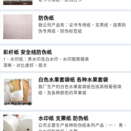
防伪纸
我公司产品有：证书专用纸，支票纸，选票防
伪专用纸，防伪标签纸
彩纤纸 安全线防伪纸
1、水印纸：黑水印及白水印，水印图案精美
清晰，对比度好，层次
白色水果套袋纸 各种水果套袋
我厂生产的白色水果套袋纸包括高档葡萄袋
纸、及各种颜色的苹果袋
水印纸 支票纸 防伪纸
公司主要生产各种防伪纸系列产品：一、 黑、