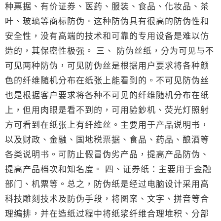
种票据、有价证券、医药、服装、食品、化妆品、茶
叶、玻璃等商标防伪。这种防伪具有很高的防伪性和
安全性，没有高端的技术和可靠的专用设备是难以仿
造的，其保密性极强。 三、 防伪丝纸，分为可见与不
可见两种防伪，可见防伪丝是根据用户要求将各种颜
色的纤维随机分布在纸张上能看到的。不可见防伪丝
也是根据客户要求将各种不可见的纤维随机分布在纸
上，但用肉眼是看不到的，可用验鈔机、荧光灯照射
方可看到在纸张上有纤维丝。主要用于产品说明书，
以及财政、金融、国地税票据、食品、药品、酿酒等
各类说明书。可防止假冒伪劣产品，提高产品防伪、
提高产品档次和知名度。 四、证券纸：主要用于金融
部门、机票等。总之，防伪纸是经过电脑设计采用高
科技雕刻技术及防伪手段，将图案、文字、拼音等合
理编排，并在造纸过程中将纸浆纤维合理堆积、分部