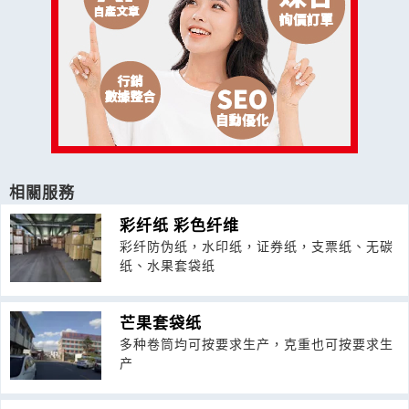
相關服務
彩纤纸 彩色纤维
彩纤防伪纸，水印纸，证券纸，支票纸、无碳
纸、水果套袋纸
芒果套袋纸
多种卷筒均可按要求生产，克重也可按要求生
产