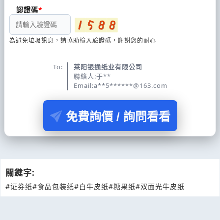
認證碼
為避免垃圾訊息，請協助輸入驗證碼，謝謝您的耐心
To:
莱阳银通纸业有限公司
聯絡人:于**
Email:a**5******@163.com
免費詢價 / 詢問看看
關鍵字:
#证券纸
#食品包装纸
#白牛皮纸
#糖果纸
#双面光牛皮纸