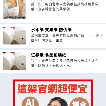
我厂生产的白色水果套袋纸包括高档葡萄袋
纸、及各种颜色的苹果袋
水印纸 支票纸 防伪纸
公司主要生产各种防伪纸系列产品：一、 黑、
白水印防伪纸：主要
证券纸 食品包装纸
我厂主要产品有：食品包装纸及纸袋，证券
纸、防伪纸、无碳纸、水