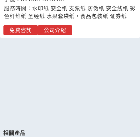
服務時間：水印纸 安全纸 支票纸 防伪纸 安全线纸 彩
色纤维纸 圣经纸 水果套袋纸，食品包装纸 证券纸
免費咨詢
公司介紹
相關產品