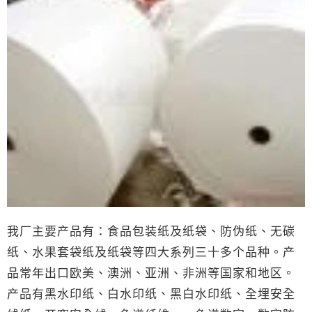
我厂主要产品有：食品包装纸及纸袋、防伪纸、无碳
纸、水果套袋纸及纸袋等四大系列三十多个品种。产
品常年出口欧美、澳洲、亚洲、非洲等国家和地区。
产品有黑水印纸、白水印纸、黑白水印纸、全埋安全