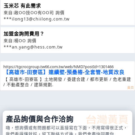
玉米芯 有此需求
來自:啟OO技OO有OO司 詢價
***ilong13@chiilong.com.tw
加盟金詢問費用？
來自:楊OO 詢價
***an.yang@hess.com.tw
https://tgcrocgroup.tw66.com.tw/web/NMD?postId=1301466
【高雄市-田寮區】連續壁-預壘樁-全套管-地質改良
【 高雄市-田寮區 】土地開發 / 委建合建 / 都市更新 / 危老重建
/ 不動產整合 / 建築規劃.
產品詢價與合作洽詢
嗨，想詢價或有問題都可以直接寫在下面，不用寫得很正式，
我們看得懂就好，留下聯絡方式後，我們會盡快回覆你