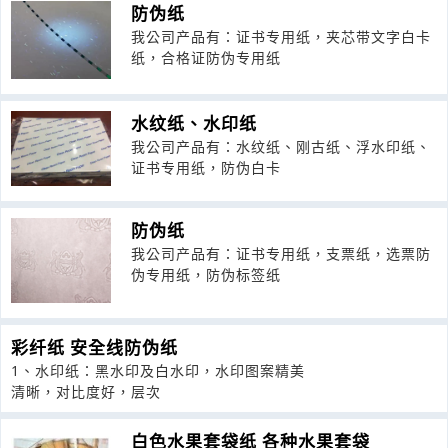
防伪纸
我公司产品有：证书专用纸，夹芯带文字白卡
纸，合格证防伪专用纸
水纹纸、水印纸
我公司产品有：水纹纸、刚古纸、浮水印纸、
证书专用纸，防伪白卡
防伪纸
我公司产品有：证书专用纸，支票纸，选票防
伪专用纸，防伪标签纸
彩纤纸 安全线防伪纸
1、水印纸：黑水印及白水印，水印图案精美
清晰，对比度好，层次
白色水果套袋纸 各种水果套袋