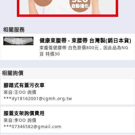
相關服務
健康束腹帶 - 束腰帶 台灣製(銷日本貨)
束腹復健腰帶 白色原價800元 , 因此品為NG
貨 特價30
相關詢價
腳踏式有蓋污衣車
來自:王OO 詢價
***dy18162001@cgmh.org.tw
膝蓋支架詢價費用
來自:李OO 詢價
***07346582@gmail.com