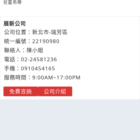
兒童吊帶
展新公司
公司位置：新北市-瑞芳區
統一編號：22190980
聯絡人：陳小姐
電話：
02-2
4
5
8
1236
手機：
0910
4
5
4
165
服務時間：9:00AM~17:00PM
免費咨詢
公司介紹