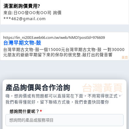
清潔刷詢價費用?
來自:日OO發OO有OO司 詢價
***462@gmail.com
https://lin_ni2003.web66.com.tw/web/NMD?postId=976609
台灣早期文物-鼓
台灣早期古文物-鼓一個15000元台灣早期古文物-鼓 一對30000
元朋友的爺爺早期留下來的保存的很完整.敲打出的聲音響
產品詢價與合作洽詢
嗨，想詢價或有問題都可以直接寫在下面，不用寫得很正式，
我們看得懂就好，留下聯絡方式後，我們會盡快回覆你
想詢問什麼呢？