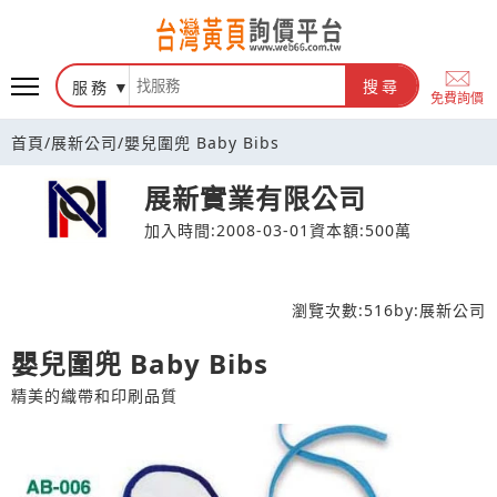
台灣黃頁詢價平台
服務
搜尋
免費詢價
首頁
/
展新公司
/
嬰兒圍兜 Baby Bibs
展新實業有限公司
加入時間:2008-03-01
資本額:500萬
瀏覽次數:
516
by:
展新公司
嬰兒圍兜 Baby Bibs
精美的織帶和印刷品質