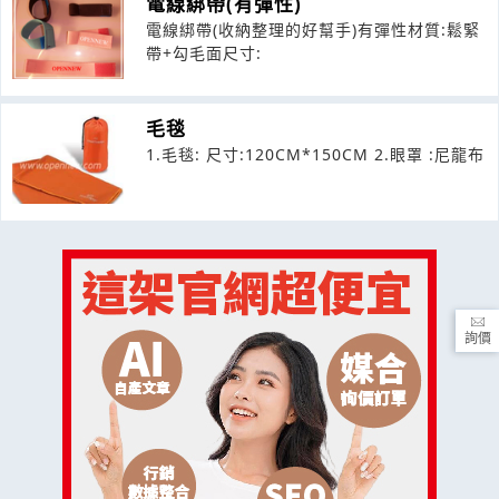
電線綁帶(有彈性)
電線綁帶(收納整理的好幫手)有彈性材質:鬆緊
帶+勾毛面尺寸:
毛毯
1.毛毯: 尺寸:120CM*150CM 2.眼罩 :尼龍布
詢價