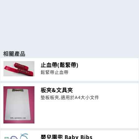
相關產品
止血帶(鬆緊帶)
鬆緊帶止血帶
板夾&文具夾
墊板板夾,適用於A4大小文件
嬰兒圍兜 Baby Bibs