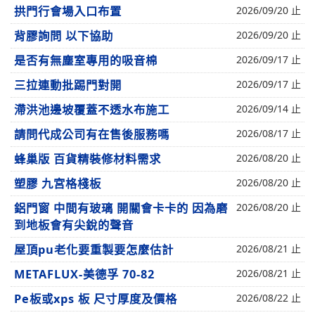
拱門行會場入口布置
2026/09/20 止
背膠詢問 以下協助
2026/09/20 止
是否有無塵室專用的吸音棉
2026/09/17 止
三拉連動批踢門對開
2026/09/17 止
滯洪池邊坡覆蓋不透水布施工
2026/09/14 止
請問代成公司有在售後服務嗎
2026/08/17 止
蜂巢版 百貨精裝修材料需求
2026/08/20 止
塑膠 九宮格棧板
2026/08/20 止
鋁門窗 中間有玻璃 開關會卡卡的 因為磨
2026/08/20 止
到地板會有尖銳的聲音
屋頂pu老化要重製要怎麼估計
2026/08/21 止
METAFLUX-美德孚 70-82
2026/08/21 止
Pe板或xps 板 尺寸厚度及價格
2026/08/22 止