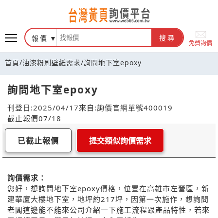
報價
搜尋
免費詢價
首頁
/
油漆粉刷壁紙需求
/
詢問地下室epoxy
詢問地下室epoxy
刊登日:2025/04/17
來自:詢價官網
單號400019
截止報價07/18
已截止報價
提交類似詢價需求
詢價需求：
您好，想詢問地下室epoxy價格，位置在高雄市左營區，新
建華廈大樓地下室，地坪約217坪，因第一次施作，想詢問
老闆這邊能不能來公司介紹一下施工流程跟產品特性，若來