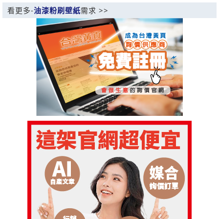
看更多-
油漆粉刷壁紙
需求 >>