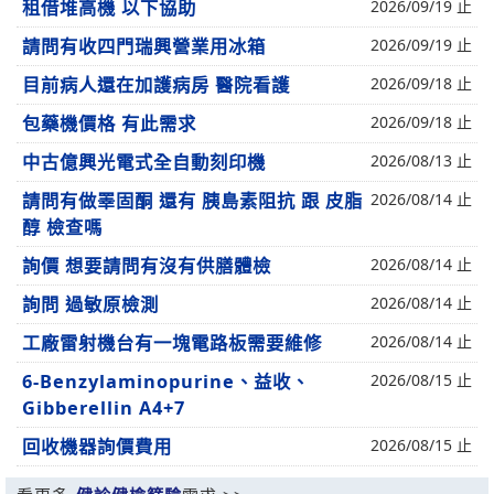
租借堆高機 以下協助
2026/09/19 止
請問有收四門瑞興營業用冰箱
2026/09/19 止
目前病人還在加護病房 醫院看護
2026/09/18 止
包藥機價格 有此需求
2026/09/18 止
中古億興光電式全自動刻印機
2026/08/13 止
請問有做睪固酮 還有 胰島素阻抗 跟 皮脂
2026/08/14 止
醇 檢查嗎
詢價 想要請問有沒有供膳體檢
2026/08/14 止
詢問 過敏原檢測
2026/08/14 止
工廠雷射機台有一塊電路板需要維修
2026/08/14 止
6-Benzylaminopurine、益收、
2026/08/15 止
Gibberellin A4+7
回收機器詢價費用
2026/08/15 止