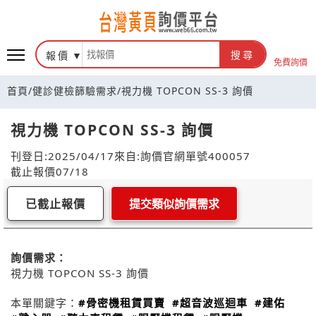
報價
搜尋
免費詢價
首頁
/
健診健檢篩驗需求
/
視力機 TOPCON SS-3 詢價
視力機 TOPCON SS-3 詢價
刊登日:2025/04/17
來自:詢價官網
單號400057
截止報價07/18
已截止報價
提交類似詢價需求
詢價需求：
視力機 TOPCON SS-3 詢價
本單關鍵字：
#骨密機租賃買賣
#超音波巡迴車
#建佑