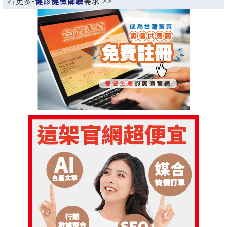
看更多-
健診健檢篩驗
需求 >>