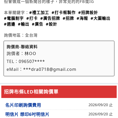
但會做成一個新聞台的樣子，非常見的的FB或IG
本單關鍵字：
#禮工加工
#打卡框製作
#招牌設計
#電腦割字
#打卡
#廣告招牌
#招牌
#海報
#大圖輸出
#週邊
#輸出
#廣告
#設計
詢價地區：
全台灣
詢價商-聯絡資料
詢價者：
林OO
TEL：
096507****
eMail：
***dra0718@gmail.com
招牌布條LED相關詢價單
名片印刷詢價費用
2026/09/20 止
明信片 想印6吋明信片
2026/09/20 止