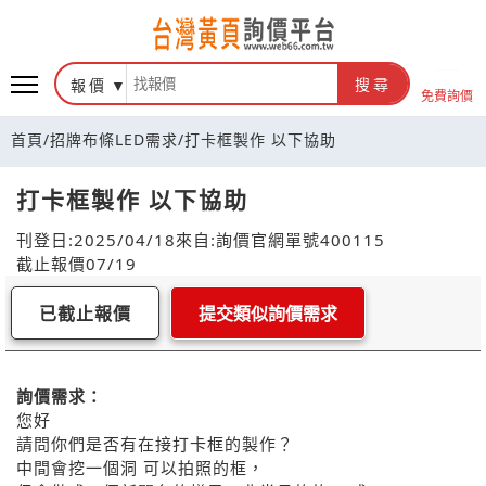
報價
搜尋
免費詢價
首頁
/
招牌布條LED需求
/
打卡框製作 以下協助
打卡框製作 以下協助
刊登日:2025/04/18
來自:詢價官網
單號400115
截止報價07/19
已截止報價
提交類似詢價需求
詢價需求：
您好
請問你們是否有在接打卡框的製作？
中間會挖一個洞 可以拍照的框，