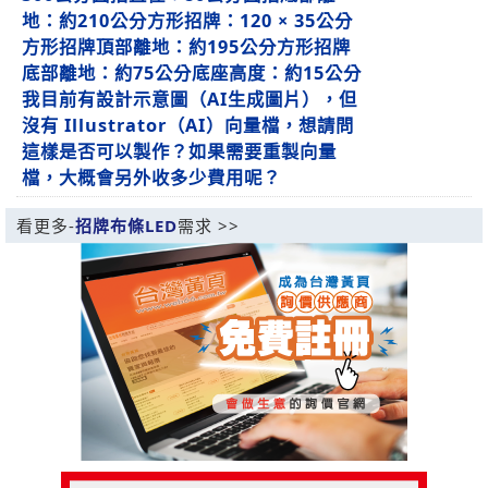
地：約210公分方形招牌：120 × 35公分
方形招牌頂部離地：約195公分方形招牌
底部離地：約75公分底座高度：約15公分
我目前有設計示意圖（AI生成圖片），但
沒有 Illustrator（AI）向量檔，想請問
這樣是否可以製作？如果需要重製向量
檔，大概會另外收多少費用呢？
看更多-
招牌布條LED
需求 >>