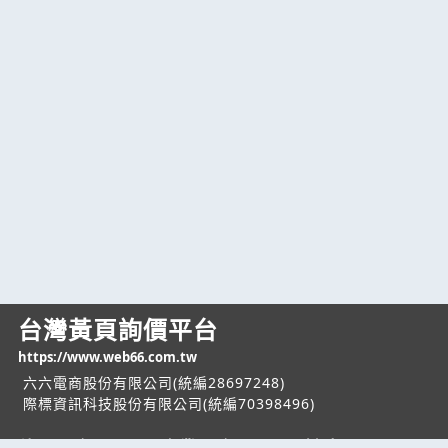
台灣黃頁詢價平台
https://www.web66.com.tw
六六電商股份有限公司(統編28697248)
際標資訊科技股份有限公司(統編70398496)
熱門服務
企業服務
幫助