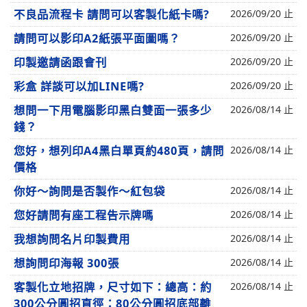
不良品流程卡 請問可以客製化紙卡嗎?
2026/09/20 止
請問可以影印A2紙張平面圖嗎？
2026/09/20 止
印製邀請函跟會刊
2026/09/20 止
彩盒 詳談可以加LINE嗎?
2026/09/20 止
想問一下用電腦影印黑白雙面一張多少
2026/08/14 止
錢？
您好，想列印A4黑白單頁約480頁，請問
2026/08/14 止
價格
你好～詢問是否製作～紅包袋
2026/08/14 止
您好請問有座工程告示牌嗎
2026/08/14 止
我想詢問名片印製費用
2026/08/14 止
想詢問印海報 300張
2026/08/14 止
客製化立地招牌，尺寸如下：總高：約
2026/08/14 止
300公分圓招直徑：80公分圓招底部離