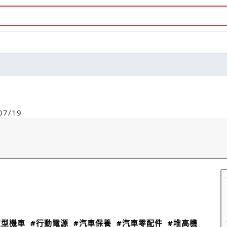
7/19
重型機車
#行動電源
#汽車保養
#汽車零配件
#堆高機