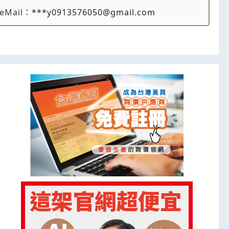
eMail：
***y0913576050@gmail.com