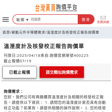
報價
搜尋
免費詢價
首頁
/
被動元件半導體需求
/
溫溼度計及核發校正報告詢價單
溫溼度計及核發校正報告詢價單
刊登日:2025/04/18
來自:詢價官網
單號400225
截止報價07/19
已截止報價
提交類似詢價需求
詢價需求：
您好，我們公司有興趣購買溫溼度計及相關的核發校正報
告，請提供以下資訊： 1. 請問您的溫溼度計是否具有自動
校正功能？如果有，請提供相關的操作說明。 2. 您的核發