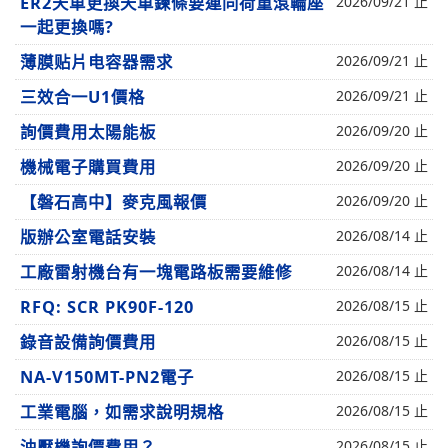
ER2天車更換天車鍊條要連同荷重滾輪座
2026/09/21 止
一起更換嗎?
薄膜贴片电容器需求
2026/09/21 止
三效合一U1價格
2026/09/21 止
詢價費用太陽能板
2026/09/20 止
機械電子購買費用
2026/09/20 止
【磐石高中】麥克風報價
2026/09/20 止
版辦公室電話安裝
2026/08/14 止
工廠雷射機台有一塊電路板需要維修
2026/08/14 止
RFQ: SCR PK90F-120
2026/08/15 止
錄音設備詢價費用
2026/08/15 止
NA-V150MT-PN2電子
2026/08/15 止
工業電腦，如需求說明規格
2026/08/15 止
油壓機詢價費用？
2026/08/15 止