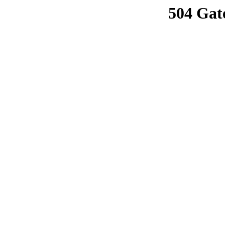
504 Gat