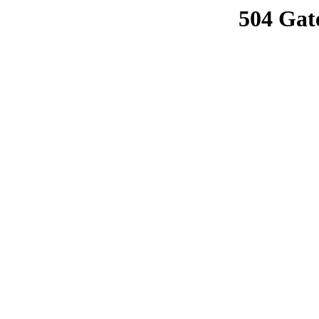
504 Gat