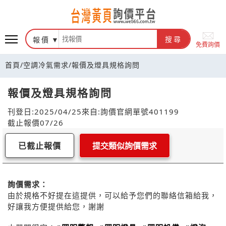
報價
搜尋
免費詢價
首頁
/
空調冷氣需求
/
報價及燈具規格詢問
報價及燈具規格詢問
刊登日:2025/04/25
來自:詢價官網
單號401199
截止報價07/26
已截止報價
提交類似詢價需求
詢價需求：
由於規格不好提在這提供，可以給予您們的聯絡信箱給我，
好讓我方便提供給您，謝謝