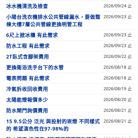
冰水機清洗及檢查
2026/09/24 止
小陽台洗衣機排水公共管線漏水，要做整
2026/09/23 止
棟大樓7層公共管線更換明管工程
6尺上掀冰櫃 有此需求
2026/09/23 止
防水工程 有此需求
2026/09/23 止
2T臥式含腳架費用
2026/09/22 止
更換衛浴洗手台下的水管
2026/08/18 止
電表問題 有此需求
2026/08/18 止
冷氣拆收回收費用
2026/08/19 止
太陽能燈報價多少
2026/08/20 止
防水閘門詢價費用
2026/08/21 止
15 9.5公分 泛光 與投射的崁燈 不同樣式
2026/08/21 止
的 希望演色性在97-98%的