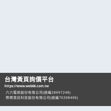
台灣黃頁詢價平台
https://www.web66.com.tw
六六電商股份有限公司(統編28697248)
際標資訊科技股份有限公司(統編70398496)
熱門服務
企業服務
幫助