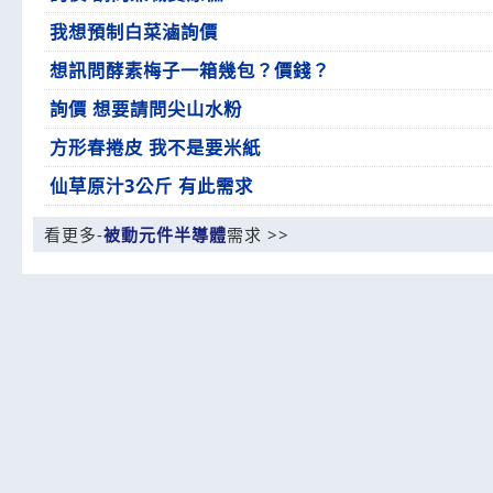
我想預制白菜滷詢價
想訊問酵素梅子一箱幾包？價錢？
詢價 想要請問尖山水粉
方形春捲皮 我不是要米紙
仙草原汁3公斤 有此需求
看更多-
被動元件半導體
需求 >>