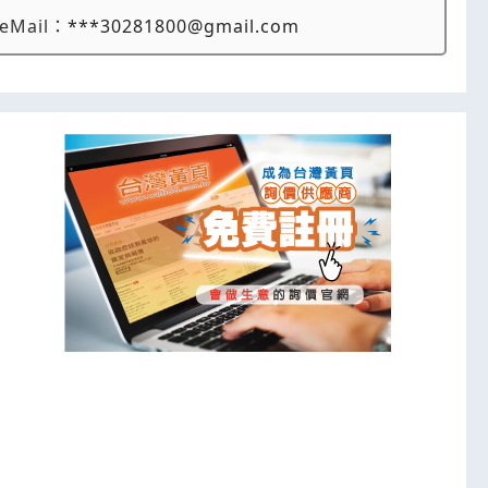
eMail：
***30281800@gmail.com