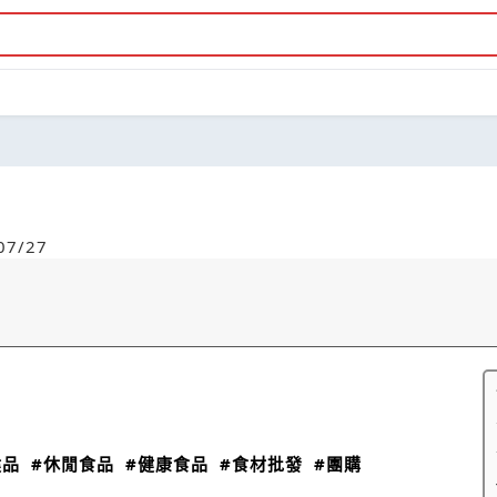
7/27
健品
#休閒食品
#健康食品
#食材批發
#團購