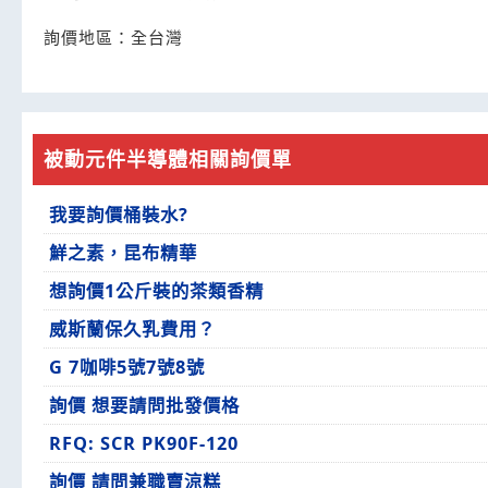
詢價地區：
全台灣
被動元件半導體相關詢價單
我要詢價桶裝水?
鮮之素，昆布精華
想詢價1公斤裝的茶類香精
威斯蘭保久乳費用？
G 7咖啡5號7號8號
詢價 想要請問批發價格
RFQ: SCR PK90F-120
詢價 請問兼職賣涼糕