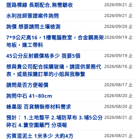
道路標線 長期配合,無需驗收
2026/09/21 止
水利技師簽證案件詢問
2026/09/21 止
詢價 想要請問土壤檢測
2026/09/20 止
7*9公尺高16，1樓電腦教室，合金鋼高架
2026/09/19 止
地板，連工帶料
45公分反射鏡價格多少 我要5個
2026/09/19 止
想與貴公司配合採購玻璃，請提供業務代
2026/08/16 止
表，或是採購訂單的小姐與我聯繫
請問是否方便報價
2026/08/17 止
詢問中石 41~80cm
2026/08/20 止
蜂巢版 百貨精裝修材料需求
2026/08/20 止
預計： 1.土地整平 2.埔防草布 3.埔5公分
2026/08/21 止
碎石 4.簍空圍籬門 分項報
劣質混泥土 1米多少 大約4方
2026/08/21 止