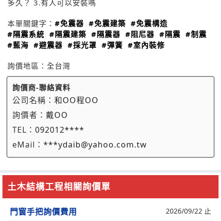
多久？ 3.有人可以安裝嗎
本單關鍵字：
#免震器
#免震建築
#免震構造
#隔震系統
#隔震建築
#隔震器
#阻尼器
#隔震
#制震
#藍海
#避震器
#採光罩
#彈簧
#室內裝修
詢價地區：
全台灣
詢價商-聯絡資料
公司名稱：
和OO程OO
詢價者：
戴OO
TEL：
092012****
eMail：
***ydaib@yahoo.com.tw
土木結構工程相關詢價單
門窗手把詢價費用
2026/09/22 止