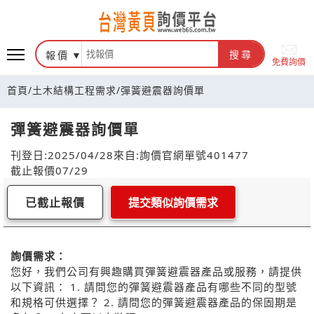
報價
搜尋
免費詢價
首頁
/
土木結構工程需求
/
彈簧避震器詢價單
彈簧避震器詢價單
刊登日:2025/04/28
來自:詢價官網
單號401477
截止報價07/29
已截止報價
提交類似詢價需求
詢價需求：
您好，我們公司有興趣購買彈簧避震器產品或服務，請提供
以下資訊： 1. 請問您的彈簧避震器產品有哪些不同的型號
和規格可供選擇？ 2. 請問您的彈簧避震器產品的保固期是