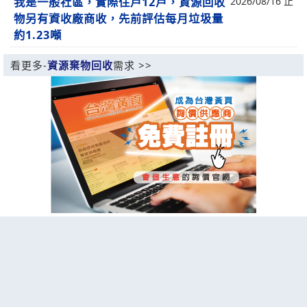
我是一般社區，實際住戶12戶，資源回收
2026/08/16 止
物另有資收廠商收，先前評估每月垃圾量
約1.23噸
看更多-
資源棄物回收
需求 >>