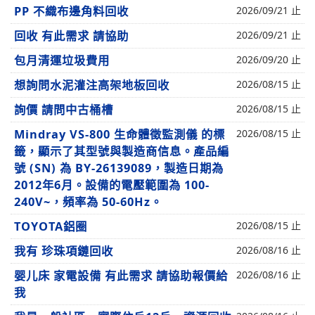
PP 不織布邊角料回收
2026/09/21 止
回收 有此需求 請協助
2026/09/21 止
包月清運垃圾費用
2026/09/20 止
想詢問水泥灌注高架地板回收
2026/08/15 止
詢價 請問中古桶槽
2026/08/15 止
Mindray VS-800 生命體徵監測儀 的標
2026/08/15 止
籤，顯示了其型號與製造商信息。產品編
號 (SN) 為 BY-26139089，製造日期為
2012年6月。設備的電壓範圍為 100-
240V~，頻率為 50-60Hz。
TOYOTA鋁圈
2026/08/15 止
我有 珍珠項鏈回收
2026/08/16 止
婴儿床 家電設備 有此需求 請協助報價給
2026/08/16 止
我