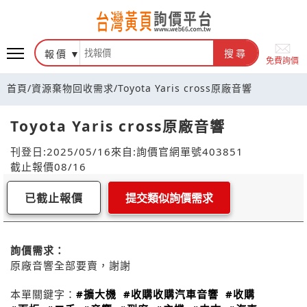
報價
搜尋
免費詢價
首頁
/
資源棄物回收需求
/
Toyota Yaris cross原廠音響
Toyota Yaris cross原廠音響
刊登日:2025/05/16
來自:詢價官網
單號403851
截止報價08/16
已截止報價
提交類似詢價需求
詢價需求：
原廠音響全部要賣，謝謝
本單關鍵字：
#擴大機
#收購收購汽車音響
#收購